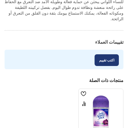
للنساء اللواتي يبحثن عن حماية فعالة وطويلة الأمد ضد التعرق مع الحفاظ
على رائحة منعشة ونظافة تدوم طوال اليوم. بفضل تركيبته اللطيفة
ومكوناته الفعالة، يمكنك الاستمتاع بيومك بثقة دون القلق من التعرق أو
الرائحة.
تقييمات العملاء
اكتب تقييم
منتجات ذات الصلة
قائمة
الامنيات
قارن
بين
المنتجات