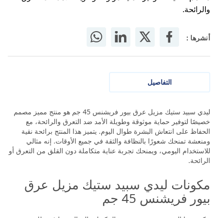
والرائحة.
أنشرها :
التفاصيل
ليدي سبيد ستيك مزيل عرق بيور فريشنس 45 جم هو منتج مميز مصمم
خصيصًا لتوفير حماية موثوقة وطويلة الأمد ضد التعرق والرائحة، مع
الحفاظ على انتعاش البشرة طوال اليوم. يتميز هذا المنتج برائحة نقية
ومنعشة تمنحك شعورًا بالنظافة والثقة في جميع الأوقات. إنه مثالي
للاستخدام اليومي، ويمنحك تجربة عناية متكاملة دون القلق من التعرق أو
الرائحة.
مكونات ليدي سبيد ستيك مزيل عرق
بيور فريشنس 45 جم