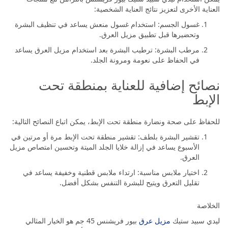
العناية الأخرى لتعزيز نتائج العناية الشخصية:
غسول الجسم: استخدام غسول منعش يساعد في تنظيف البشرة
وتحضيرها قبل تطبيق مزيل العرق.
مرطب البشرة: ترطيب البشرة بعد استخدام مزيل العرق يساعد
في الحفاظ على نعومة ومرونة الجلد.
نصائح إضافية للعناية بمنطقة تحت
الإبط
للحفاظ على صحة ونضارة منطقة تحت الإبط، يمكن اتباع النصائح التالية:
تقشير البشرة بلطف: تقشير منطقة تحت الإبط مرة أو مرتين في
الأسبوع يساعد في إزالة خلايا الجلد الميتة وتحسين امتصاص مزيل
العرق.
اختيار ملابس مناسبة: ارتداء ملابس قطنية وخفيفة يساعد في
تقليل التعرق ويتيح للبشرة التنفس بشكل أفضل.
الخلاصة
ليدي سبيد ستيك
مزيل عرق
بيور فريشنس 45 جم هو الخيار المثالي