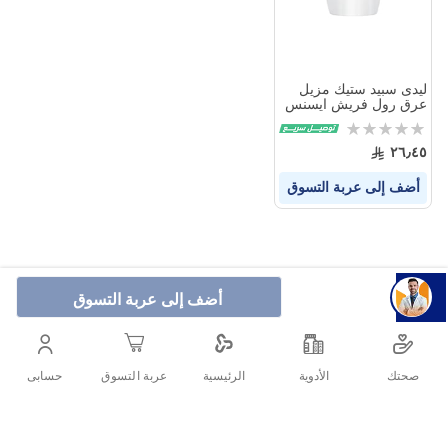
ليدى سبيد ستيك مزيل
عرق رول فريش ايسنس
50 مل
Rating:
0%
٢٦٫٤٥
أضف إلى عربة التسوق
أضف إلى عربة التسوق
صحتك
الأدوية
حسابى
الرئيسية
عربة التسوق