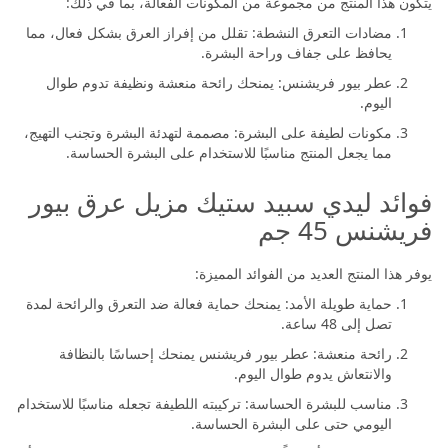
يتكون هذا المنتج من مجموعة من المكونات الفعالة، بما في ذلك:
مضادات التعرق النشطة: تقلل من إفراز العرق بشكل فعال، مما
يحافظ على جفاف وراحة البشرة.
عطر بيور فريشنس: يمنحك رائحة منعشة ونظيفة تدوم طوال
اليوم.
مكونات لطيفة على البشرة: مصممة لتهدئة البشرة وتجنب التهيج،
مما يجعل المنتج مناسبًا للاستخدام على البشرة الحساسة.
فوائد ليدي سبيد ستيك مزيل عرق بيور
فريشنس 45 جم
يوفر هذا المنتج العديد من الفوائد المميزة:
حماية طويلة الأمد: يمنحك حماية فعالة ضد التعرق والرائحة لمدة
تصل إلى 48 ساعة.
رائحة منعشة: عطر بيور فريشنس يمنحك إحساسًا بالنظافة
والانتعاش يدوم طوال اليوم.
مناسب للبشرة الحساسة: تركيبته اللطيفة تجعله مناسبًا للاستخدام
اليومي حتى على البشرة الحساسة.