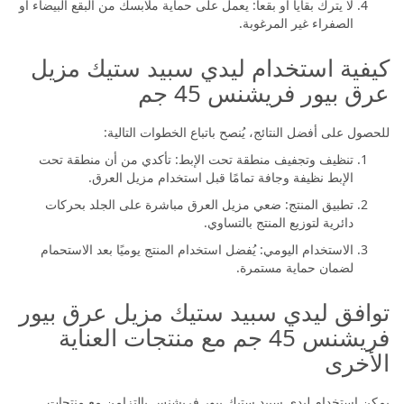
لا يترك بقايا أو بقعاً: يعمل على حماية ملابسك من البقع البيضاء أو
الصفراء غير المرغوبة.
كيفية استخدام ليدي سبيد ستيك مزيل
عرق بيور فريشنس 45 جم
للحصول على أفضل النتائج، يُنصح باتباع الخطوات التالية:
تنظيف وتجفيف منطقة تحت الإبط: تأكدي من أن منطقة تحت
الإبط نظيفة وجافة تمامًا قبل استخدام مزيل العرق.
تطبيق المنتج: ضعي مزيل العرق مباشرة على الجلد بحركات
دائرية لتوزيع المنتج بالتساوي.
الاستخدام اليومي: يُفضل استخدام المنتج يوميًا بعد الاستحمام
لضمان حماية مستمرة.
توافق ليدي سبيد ستيك مزيل عرق بيور
فريشنس 45 جم مع منتجات العناية
الأخرى
يمكن استخدام ليدي سبيد ستيك بيور فريشنس بالتزامن مع منتجات