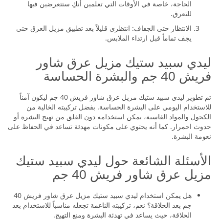
الحاجة، خاصة في الأوقات التي تعلمين أنكِ ستتعرضين فيها
للتعرق.
الانتظار حتى الجفاف: انتظري قليلاً بعد تطبيق مزيل العرق حتى
يجف تماماً قبل ارتداء الملابس.
ليدي سبيد ستيك مزيل عرق شاور
فريش 40 جم والبشرة الحساسة
تم تطوير ليدي سبيد ستيك مزيل عرق شاور فريش 40 جم ليكون آمناً
للاستخدام اليومي على البشرة الحساسة. بفضل تركيبته الخالية من
الكحول والمواد القاسية، يمكن استخدامه دون القلق من تهيج البشرة أو
حدوث احمرار. كما أنه يحتوي على مكونات مهدئة تساعد في الحفاظ على
نعومة البشرة.
الأسئلة الشائعة حول ليدي سبيد ستيك
مزيل عرق شاور فريش 40 جم
هل يمكن استخدام ليدي سبيد ستيك مزيل عرق شاور فريش 40
جم بعد الحلاقة؟ نعم، تركيبته الناعمة تجعله مناسباً للاستخدام بعد