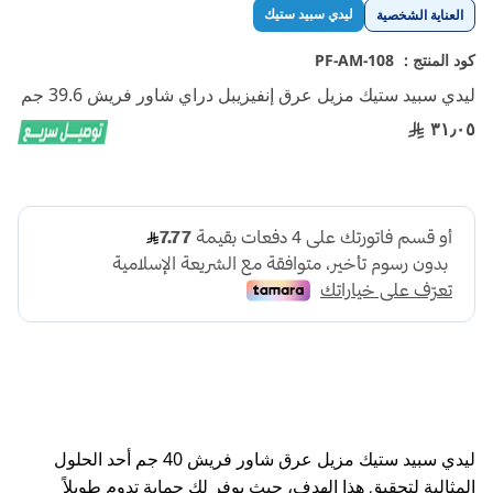
تخطي
ليدي سبيد ستيك
العناية الشخصية
إلى
بداية
كود المنتج :
PF-AM-108
معرض
ليدي سبيد ستيك مزيل عرق إنفيزيبل دراي شاور فريش 39.6 جم
الصور
٣١٫٠٥
ليدي سبيد ستيك مزيل عرق شاور فريش 40 جم أحد الحلول