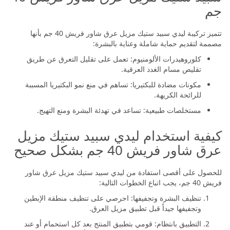
سبيد ستيك مزيل عرق شاور فريش 40
جم
تتميز تركيبة ليدي سبيد ستيك مزيل عرق شاور فريش 40 جم بأنها
مصممة لتقديم حماية شاملة وعناية بالبشرة:
كلوروهيدرات الألومنيوم: تعمل على تقليل التعرق عن طريق
تقليص مسام الغدد العرقية.
مكونات مضادة للبكتيريا: تساهم في منع نمو البكتيريا المسببة
للرائحة الكريهة.
مستخلصات طبيعية: تساعد في تهدئة البشرة ومنع التهيج.
كيفية استخدام ليدي سبيد ستيك مزيل
عرق شاور فريش 40 جم بشكل صحيح
للحصول على أقصى استفادة من ليدي سبيد ستيك مزيل عرق شاور
فريش 40 جم، يجب اتباع الخطوات التالية:
تنظيف البشرة وتجفيفها: احرصي على تنظيف منطقة الإبطين
وتجفيفها جيداً قبل تطبيق مزيل العرق.
التطبيق بانتظام: قومي بتطبيق المنتج بعد كل استحمام أو عند