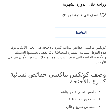
وراحة خلال الدورة الشهرية
اضف الي قائمة امنياتك
التفاصيل
كوتكس ماكسي حفائض نسائية كبيرة بالأجنحة هي الخيار الأمثل. توفر
هذه الفوط النسائية المميزة امتصاصًا عاليًا بفضل تصميمها السميك
والأجنحة الجانبية التي تمنع التسرب، مما يمنحك الشعور بالأمان في كل
الأوقات.
وصف كوتكس ماكسي حفائض نسائية
كبيرة بالأجنحة
ملمس قطني فاخر وناعم
نظافة وراحة 100%
امتصاص سريع وعالي