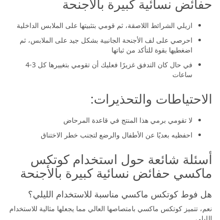
حفائض نسائية كبيرة بالأجنحة
ازيلي الشرائط اللاصقة، ثم قومي بتثبيتها على الملابس الداخلية
احرصي على لف الأجنحة الجانبية بشكل جيد على الملابس، ثم
اضغطيها بقوة للتأكد من ثباتها
في حال كان التدفق غزيرًا فعليك أن تقومي بتغييرها كل 3-4
ساعات
الاحتياطات والتحذيرات:
لا تقومي برمي هذا المنتج في قاعدة المرحاض
احفظيه بعديًا عن الأطفال والرضع لتجنب خطر الاختناق
أسئلة شائعة حول استخدام كوتكس
ماكسي حفائض نسائية كبيرة بالأجنحة
هل فوط كوتكس ماكسي مناسبة للاستخدام الليلي؟
نعم، تتميز كوتكس ماكسي بامتصاصها العالي مما يجعلها مثالية للاستخدام
الليلي.