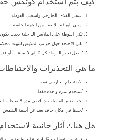
كيف يتم استخدام كوتكس حفا
افتحي الغلاف الخارجي واسحبي الفوطة
أزيلي الورقة اللاصقة من الجهة الخلفية
ثبّتي الفوطة على الملابس الداخلية بحيث يكون
لفي الأجنحة حول جوانب الملابس لتثبيت محكم
يُفضل تغيير الفوطة كل 6 إلى 8 ساعات أو عند الحاجة
ما هي التحذيرات والاحتياطا
للاستخدام الخارجي فقط
تُستخدم لمرة واحدة فقط
يجب تغيير الفوطة بعد أقصى مدة 8 ساعات للحفاظ على النظافة الشخصية
تُحفظ في مكان جاف بعيد عن أشعة الشمس ال
هل هناك آثار جانبية لاستخدا
قد تسبب تهيجًا خفيفًا للبشرة الحساسة في حالا