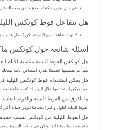
في حال ظهور حكة أو طفح جلدي يجب التوقف 
هل تتفاعل فوط كوتكس الليلي
لا توجد تفاعلات مع الأدوية، لكن يُفضل عدم و
أسئلة شائعة حول كوتكس ماكس
هل كوتكس الفوط الليلية مناسبة للأيام الغ
نعم، تم تصميمها خصيصًا بقدرة امتصاص عالية تمنحكِ ال
هل يمكن استخدام فوط كوتكس الليلية في 
نعم، يمكن استخدامها خلال النهار إذا كنتِ بحاجة لحماي
ما الفرق بين الفوط الليلية والفوط العاد
الفوط الليلية أطول وأكثر امتصاصًا لتوفر حماية أكبر أثن
هل الفوط الليلية من كوتكس تسبب حساس
لا تسبب حساسية عادة، ولكن في حالات البشرة شديد