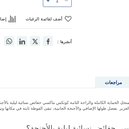
أضف لقائمة الرغبات
إضاف
أنشرها :
مراجعات
زير. بفضل طولها الإضافي والأجنحة الجانبية، تبقى الفوطة ثابتة في مكانها وتوف
 حفائض نسائية ليلية بالأجنحة؟