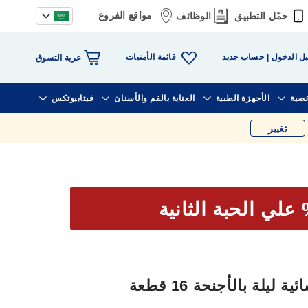
مواقع الفروع
حمّل التطبيق
الوظائف
قائمة الأمنيات
ل الدخول
حساب جديد
عربة التسوق
خصية
الأجهزة الطبية
العناية بالفم والأسنان
فيتابيوتكس
تغيير
ة بالأجنحة 16 قطعة