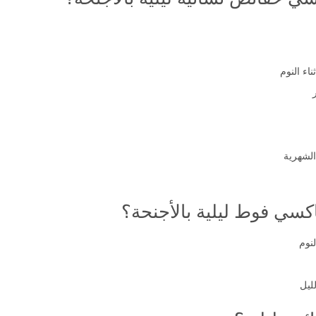
اء النوم
الشهرية
سي فوط ليلية بالأجنحة؟
لنوم
ليل