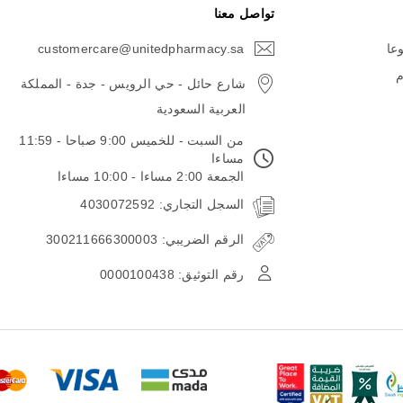
تواصل معنا
وعا
customercare@unitedpharmacy.sa
icon-
email
م
شارع حائل - حي الرويس - جدة - المملكة
العربية السعودية
من السبت - للخميس 9:00 صباحا - 11:59
مساءا
الجمعة 2:00 مساءا - 10:00 مساءا
السجل التجاري: 4030072592
الرقم الضريبي: 300211666300003
رقم التوثيق: 0000100438