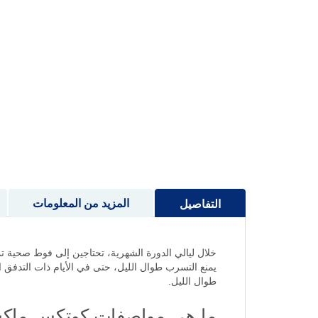
إلى
بداية
معرض
الصور
المزيد من المعلومات
التفاصيل
يمنع التسرب طوال الليل، حتى في الأيام ذات التدفق الغ
طوال الليل.
ما هي مواصفات كوتكس ماكسي