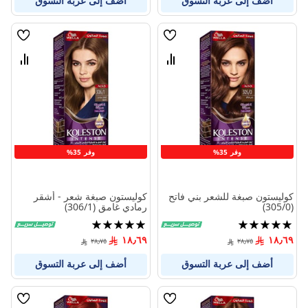
أضف إلى عربة التسوق
أضف إلى عربة التسوق
قائمة
قائمة
الامنيات
الامنيا
قارن
قارن
بين
بين
المنتجات
المنتج
وفر 35%
وفر 35%
كوليستون صبغة للشعر بني فاتح
كوليستون صبغة شعر - أشقر
(305/0)
رمادي غامق (306/1)
تقييم:
تقييم:
100%
100%
١٨٫٦٩
١٨٫٦٩
٢٨٫٧٥
٢٨٫٧٥
أضف إلى عربة التسوق
أضف إلى عربة التسوق
قائمة
قائمة