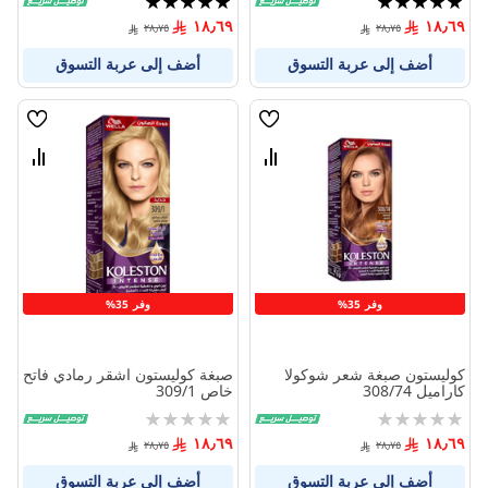
100%
100%
١٨٫٦٩
١٨٫٦٩
٢٨٫٧٥
٢٨٫٧٥
أضف إلى عربة التسوق
أضف إلى عربة التسوق
قائمة
قائمة
الامنيات
الامنيا
قارن
قارن
بين
بين
المنتجات
المنتج
وفر 35%
وفر 35%
كوليستون صبغة شعر شوكولا
صبغة كوليستون اشقر رمادي فاتح
كاراميل 308/74
خاص 309/1
Rating:
Rating:
0%
0%
١٨٫٦٩
١٨٫٦٩
٢٨٫٧٥
٢٨٫٧٥
أضف إلى عربة التسوق
أضف إلى عربة التسوق