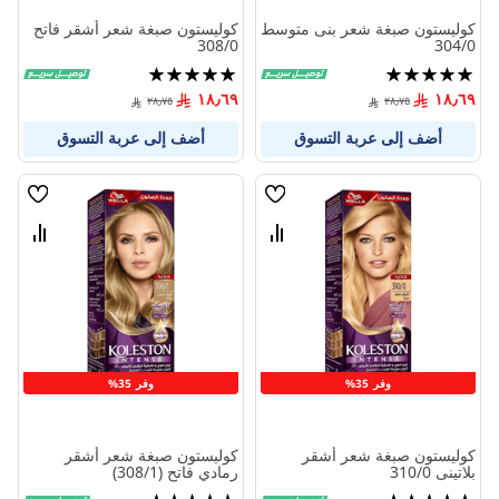
كوليستون صبغة شعر بنى متوسط
كوليستون صبغة شعر أشقر فاتح
308/0
304/0
تقييم:
تقييم:
100%
100%
١٨٫٦٩
١٨٫٦٩
٢٨٫٧٥
٢٨٫٧٥
أضف إلى عربة التسوق
أضف إلى عربة التسوق
قائمة
قائمة
الامنيات
الامنيا
قارن
قارن
بين
بين
المنتجات
المنتج
وفر 35%
وفر 35%
كوليستون صبغة شعر أشقر
كوليستون صبغة شعر أشقر
بلاتينى 310/0
رمادي فاتح (308/1)
تقييم:
تقييم: