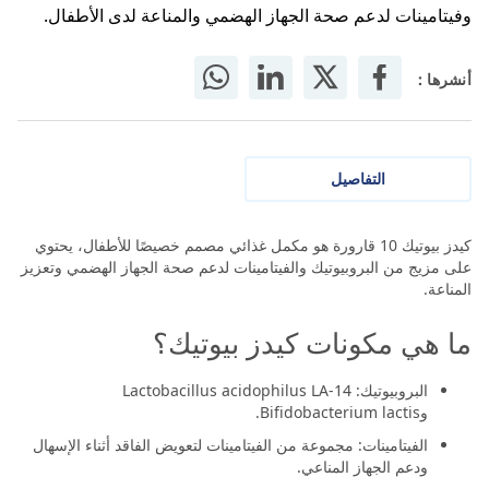
وفيتامينات لدعم صحة الجهاز الهضمي والمناعة لدى الأطفال.​
أنشرها :
التفاصيل
كيدز بيوتيك 10 قارورة هو مكمل غذائي مصمم خصيصًا للأطفال، يحتوي
على مزيج من البروبيوتيك والفيتامينات لدعم صحة الجهاز الهضمي وتعزيز
المناعة.
ما هي مكونات كيدز بيوتيك؟
البروبيوتيك: Lactobacillus acidophilus LA-14
وBifidobacterium lactis.
الفيتامينات: مجموعة من الفيتامينات لتعويض الفاقد أثناء الإسهال
ودعم الجهاز المناعي.