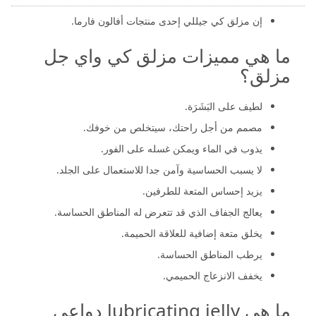
إن مزلق كي جيللي إحدى منتجات أفالون فارما.
ما هي مميزات مزلق كي واي جل
مزلق؟
لطيف على البَشَرَة.
مصمم من أجل راحتك، سيتخلص من خوفك.
يذوب في الماء ويمكن غسله على الفور.
لا يسبب الحساسية وآمن جدا للاستعمال على الجلد.
يزيد إحساس المتعة للطرفين.
يعالج الجفاف الذي قد تتعرض له المناطق الحساسة.
يخلق متعة إضافية للعلاقة الحميمة.
يرطب المناطق الحساسة.
يخفف الانزعاج الحميمي.
ما هي lubricating jelly دواعي