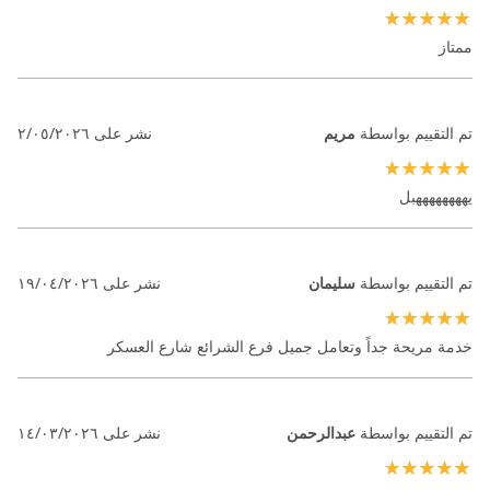
100%
ممتاز
تم التقييم بواسطة
مريم
نشر على
٢/٠٥/٢٠٢٦
100%
يههههههههبل
تم التقييم بواسطة
سليمان
نشر على
١٩/٠٤/٢٠٢٦
100%
خدمة مريحة جداً وتعامل جميل فرع الشرائع شارع العسكر
تم التقييم بواسطة
عبدالرحمن
نشر على
١٤/٠٣/٢٠٢٦
100%