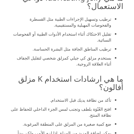
الاستعمال؟
ترطيب وتسهيل الإجراءات الطبية مثل القسطرة
والفحوصات المهبلية والمستقيمية.
تقليل الاحتكاك أثناء استخدام الأدوات الطبية أو الفحوصات
النسائية.
ترطيب المناطق الجافة مثل البشرة الحساسة.
يستخدم مزلق كي جيلي كمزلق شخصي لتقليل الجفاف
أثناء العلاقة الزوجية.
ما هي ارشادات استخدام K مزلق
أفالون؟
تأكد من نظافة يديك قبل الاستخدام.
افتح العُبْوَة بلطف وتجنب لمس الجزء الداخلي للحفاظ على
نظافة المنتج.
ضع كمية صغيرة من المزلق على المنطقة المرغوبة.
يمكن إضافة المزيد من المزلق إذا لزم الأمر، ولكن يبدأ