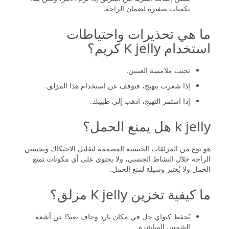
بكميات صغيرة لضمان الراحة.
ما هي تحذيرات واحتياطات
استخدام K jelly كريم؟
تجنب ملامسة العينين.
إذا شعرت بتهيج، فتوقف عن استخدام هذا المزلق.
إذا استمر التهيج، اذهب إلى طبيبك.
k jelly هل يمنع الحمل؟
هو نوع من المزلقات الجنسية المصممة لتقليل الاحتكاك وتحسين
الراحة خلال النشاط الجنسي، ولا يحتوي على أي مكونات تمنع
الحمل ولا يُعتبر وسيلة لمنع الحمل.
ما كيفية تخزين K jelly مزلق؟
يُحفظ كيواي جل في مكان بارد وجاف بعيدًا عن أشعة
الشمس المباشرة.