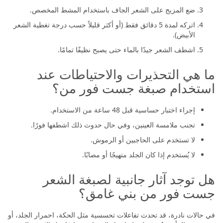
ضع المزيج على الشعر الجاف باستخدام المشط المخصص.
اتركه لمدة 5 دقائق فقط (أو أكثر قليلاً حسب درجة تغطية الشعر
الأبيض).
اشطف الشعر جيدًا بالماء حتى يصبح نظيفًا تمامًا.
ما هي التحذيرات والاحتياطات عند
استخدام صبغة جست فور من؟
إجراء اختبار حساسية قبل 48 ساعة من الاستخدام.
تجنب ملامسة العينين، وفي حال حدوث ذلك اشطفها فورًا.
لا تستخدم على الحاجبين أو الرموش.
لا يُستخدم إذا كان الجلد متهيجًا أو مصابًا.
هل توجد آثار جانبية لصبغة الشعر
جست فور من بني غامق؟
في حالات نادرة، قد تحدث تفاعلات تحسسية مثل الحكة، احمرار الجلد، أو