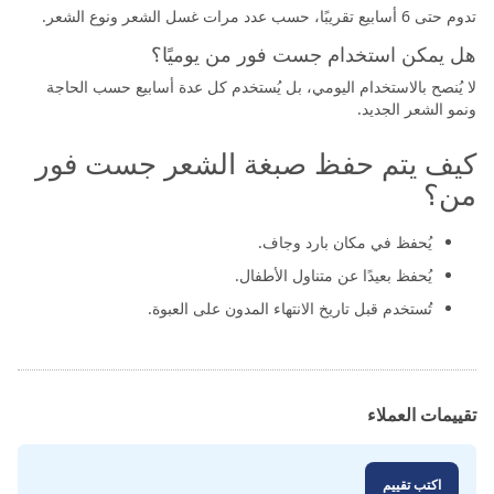
تدوم حتى 6 أسابيع تقريبًا، حسب عدد مرات غسل الشعر ونوع الشعر.
هل يمكن استخدام جست فور من يوميًا؟
لا يُنصح بالاستخدام اليومي، بل يُستخدم كل عدة أسابيع حسب الحاجة
ونمو الشعر الجديد.
كيف يتم حفظ صبغة الشعر جست فور
من؟
يُحفظ في مكان بارد وجاف.
يُحفظ بعيدًا عن متناول الأطفال.
تُستخدم قبل تاريخ الانتهاء المدون على العبوة.
تقييمات العملاء
اكتب تقييم