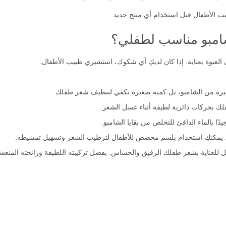
ب الأطفال قبل استخدام أي منتج جديد.
شامبو مناسب لطفلي؟
العبوة بعناية. إذا كان لديكِ أي شكوك، استشيري طبيب الأطفال.
بيرة من الشامبو، بل كمية صغيرة تكفي لتنظيف شعر طفلك.
 بحركات دائرية لطيفة أثناء غسل الشعر.
 بالماء الدافئ للتخلص من بقايا الشامبو.
 يمكنكِ استخدام بلسم مخصص للأطفال لترطيب الشعر وتسهيل تمشيطه.
مثل للعناية بشعر طفلك الرقيق والحساس. بفضل تركيبته اللطيفة ورائحته الم