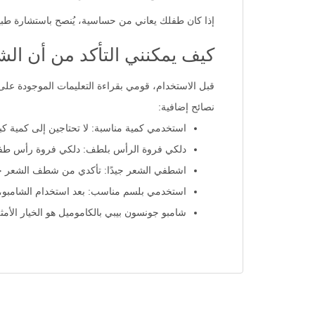
إذا كان طفلك يعاني من حساسية، يُنصح باستشارة طبي
كيف يمكنني التأكد من أن ال
قبل الاستخدام، قومي بقراءة التعليمات الموجودة على 
نصائح إضافية:
استخدمي كمية مناسبة: لا تحتاجين إلى كمية ك
دلكي فروة الرأس بلطف: دلكي فروة رأس طفلك
اشطفي الشعر جيدًا: تأكدي من شطف الشعر جيدًا
استخدمي بلسم مناسب: بعد استخدام الشامبو،
شامبو جونسون بيبي بالكاموميل هو الخيار الأ