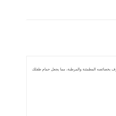
عروف بخصائصه المطمئنة والمرطبة، مما يجعل حمام طفلك