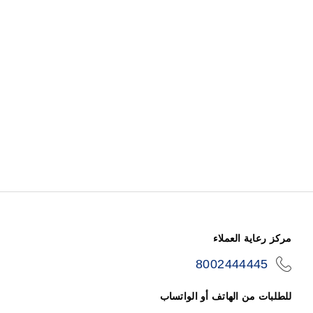
مركز رعاية العملاء
8002444445
icon-
phone
للطلبات من الهاتف أو الواتساب