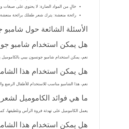
خالٍ من المواد الضارة: لا يحتوي على صبغات ول
رائحة منعشة: يترك شعر طفلك برائحة منعشة 
الأسئلة الشائعة حول شامبو ج
هل يمكن استخدام شامبو جونسو
نعم، يمكن استخدام شامبو جونسون بيبي بالكاموميل ي
هل يمكن استخدام هذا الشامب
نعم، هذا الشامبو مناسب للاستخدام للأطفال الرضع و
ما هي فوائد الكاموميل لشعر 
يعمل الكاموميل على تهدئة فروة الرأس وتلطيفها، كما أن
هل يمكن استخدام هذا الشامب