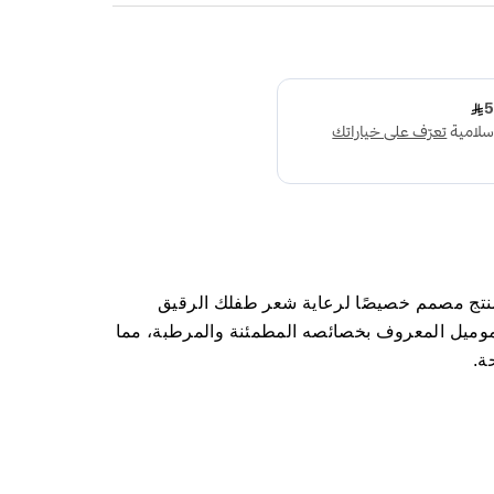
منتج مصمم خصيصًا لرعاية شعر طفلك الرقيق
كاموميل المعروف بخصائصه المطمئنة والمرطبة، مما
ة.