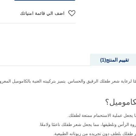
اضف الي قائمة امنياتك
تقييم المنتج
1
 لرعاية شعر طفلك الرقيق والحساس. يتميز بتركيبته الغنية بالكاموميل الم
كاموميل؟
ا يجعل عملية الاستحمام ممتعة لطفلك.
ة الرأس وتلطيفها، مما يجعل شعر طفلك ناعمًا ولامعًا.
طفلك بلطف دون تجريده من زيوتاته الطبيعية.