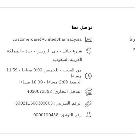
تواصل معنا
وعا
customercare@unitedpharmacy.sa
icon-
email
م
شارع حائل - حي الرويس - جدة - المملكة
العربية السعودية
من السبت - للخميس 9:00 صباحا - 11:59
مساءا
الجمعة 2:00 مساءا - 10:00 مساءا
السجل التجاري: 4030072592
الرقم الضريبي: 300211666300003
رقم التوثيق: 0000100438