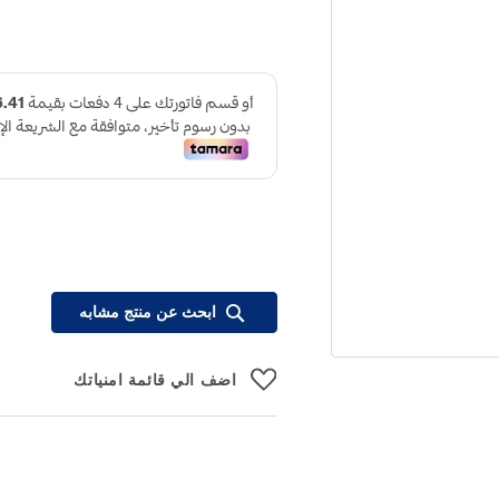
ابحث عن منتج مشابه
اضف الي قائمة امنياتك