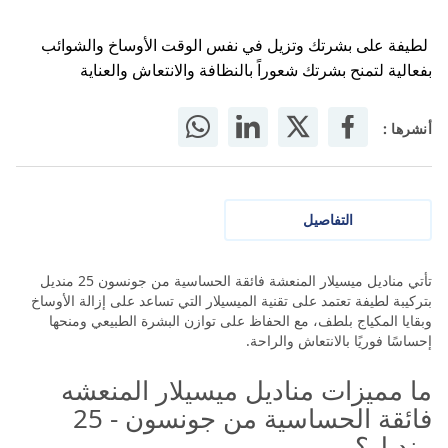
لطيفة على بشرتك وتزيل في نفس الوقت الأوساخ والشوائب
بفعالية لتمنح بشرتك شعوراً بالنظافة والانتعاش والعناية
أنشرها :
التفاصيل
تأتي مناديل ميسيلار المنعشة فائقة الحساسية من جونسون 25 منديل
بتركيبة لطيفة تعتمد على تقنية الميسيلار التي تساعد على إزالة الأوساخ
وبقايا المكياج بلطف، مع الحفاظ على توازن البشرة الطبيعي ومنحها
إحساسًا فوريًا بالانتعاش والراحة.
ما مميزات مناديل ميسيلار المنعشه
فائقة الحساسية من جونسون - 25
منديل؟