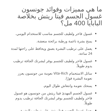
ما هي مميزات وفوائد جونسون
غسول الجسم فيتا ريتش بخلاصة
البابايا 400 مل؟
غسول فاخر ولطيف للجسم مناسب للاستخدام اليومي.
يمنح بشرة ناعمة ورطبة برائحة منعشة.
يعمل على ترطيب البشرة بعمق ويحافظ على راحتها لمدة
24 ساعة.
غسول فاخر ولطيف للجسم يوفر لبشرتك الجافة ترطيب
يدوم طويلاً.
سائل الاستحمام Vita-Rich نعومة من جونسون يعزز
نعومة البشرة فورًا.
يمنحك نعومة وانتعاش طوال اليوم.
غسول الجسم المهدئ فيتا ريتش من جونسون هو غسول
فاخر ولطيف للجسم يوفر لبشرتك الجافة ترطيب يدوم
طويلاً.
يعمل غسول الجسم فيتا ريتش على ترطيب البشرة