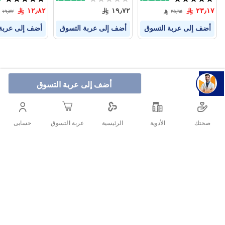
100%
0%
100%
١٢٫٨٢
١٩٫٧٢
٢٣٫١٧
١٩٫٧٢
٣٥٫٦٥
أضف إلى عربة التسوق
أضف إلى عربة التسوق
أضف إلى عربة
أضف إلى عربة التسوق
صحتك
الأدوية
حسابى
الرئيسية
عربة التسوق