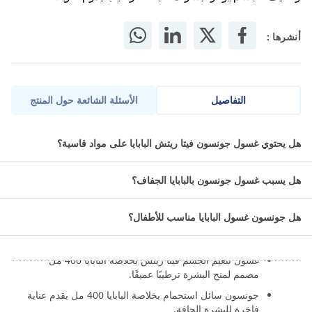
أنشرها :
التفاصيل
الأسئلة الشائعة حول المنتج
جونسون غسول الجسم فيتا ريتش للتنعيم بخلاصة البابايا 400 مل
هل يحتوي غسول جونسون فيتا ريتش البابايا على مواد قاسية؟
يمنح البشرة ترطيبًا ونعومة عميقة مع رائحة منعشة طوال اليوم.
هل يسبب غسول جونسون بالبابايا الجفاف؟
ما هو جونسون غسول الجسم فيتا
ريتش للتنعيم بخلاصة البابايا 400
هل جونسون غسول البابايا مناسب للأطفال؟
مل؟
غسول تنعيم الجسم فيتا ريتش بخلاصة البابايا 400 مل
مصمم لمنح البشرة ترطيبًا عميقًا.
جونسون سائل استحمام بخلاصة البابايا 400 مل يقدم عناية
فاخرة للبشرة الجافة.