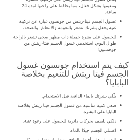
وتنعيمها بشكل فعال، مما يحافظ على راحتها لمدة 24
ساعة.
غسول الجسم فيتا-ريتش من جونسون عبارة عن تركيبة
غنية يجعل بشرتك تشعر بالنعومة والانتعاش والصحة.
للحصول على بشرة جميلة ذات مظهر صحي تشعر بالراحة
طوال اليوم، استخدمي غسول الجسم فيتا-ريتش من
جوهنسون!
كيف يتم استخدام جونسون غسول
الجسم فيتا ريتش للتنعيم بخلاصة
البابايا؟
بلّلي بشرتك بالماء الدافئ قبل الاستخدام.
ضعي كمية مناسبة من غسول الجسم فيتا ريتش بخلاصة
البابايا على البشرة.
دلكي بلطف بحركات دائرية للحصول على رغوة غنية.
اغسلي الجسم جيدًا بالماء.
للحصول على أفضل النتائج، يفضل استخدامه يوميًا.