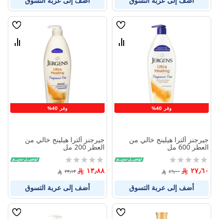
أضف إلى عربة التسوق
أضف إلى عربة التسوق
قائمة
قائمة
الامنيات
الامنيا
قارن
قارن
بين
بين
المنتجات
المنتج
وفر 40%
وفر 40%
جيرجنز ألترا هيلينج خالي من
جيرجنز ألترا هيلينج خالي من
العطر 600 مل
العطر 200 مل
Rating:
Rating:
0%
0%
١٣٫٨٨
٢٧٫٦٠
٢٣٫١٣
٤٦٫٠٠
أضف إلى عربة التسوق
أضف إلى عربة التسوق
قائمة
قائمة