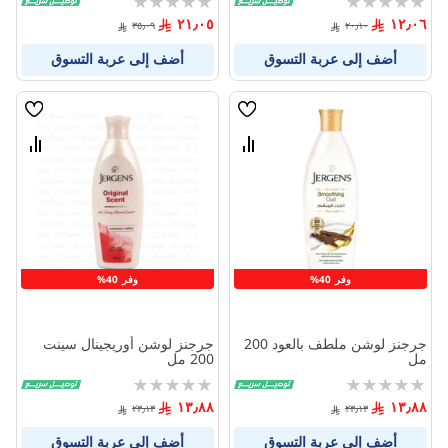
0%
0%
٢١٫٠٥
١٢٫٠٦
٣٥٫٠٩
٢٠٫١٠
أضف إلى عربة التسوق
أضف إلى عربة التسوق
قائمة
قائمة
الامنيات
الامنيا
قارن
قارن
بين
بين
المنتجات
المنتج
وفر 40%
وفر 40%
جرجنز لوشن ملطف بالعود 200
جرجنز لوشن أوريجينال سينت
مل
200 مل
Rating:
Rating:
0%
0%
١٣٫٨٨
١٣٫٨٨
٢٣٫١٣
٢٣٫١٣
أضف إلى عربة التسوق
أضف إلى عربة التسوق