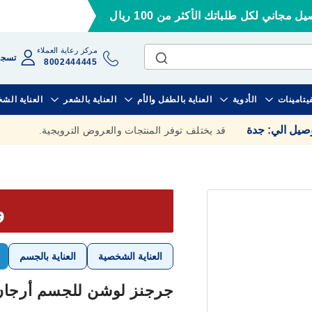
ل مجاني لكل طلباتك الأكثر من 100 ريال
مركز رعاية العملاء
تسجي
8002444445
فيتامينات
الأدوية
العناية بالطفل والأم
العناية بالشعر
العناية الش
وصيل الي
:
جدة
قد يختلف توفر المنتجات والعروض الترويجية.
وف
العناية الشخصية
العناية بالجسم
جرجنز لوشن للجسم أرجان للتر