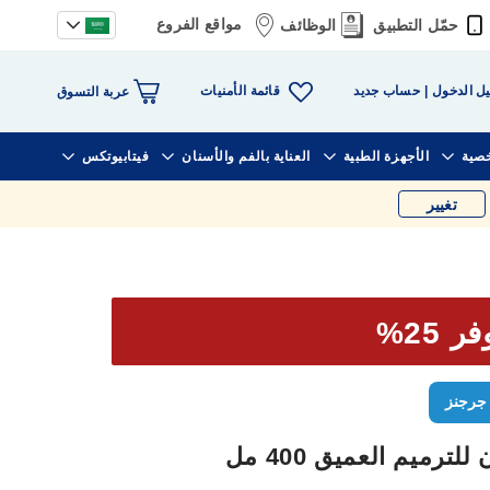
مواقع الفروع
حمّل التطبيق
الوظائف
قائمة الأمنيات
ل الدخول
حساب جديد
عربة التسوق
خصية
الأجهزة الطبية
العناية بالفم والأسنان
فيتابيوتكس
تغيير
ر 25%
جرجنز
ميم العميق 400 مل