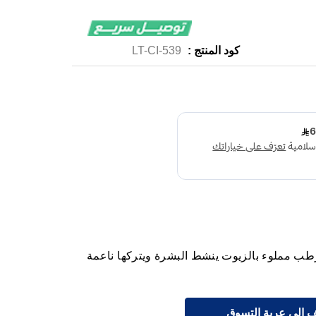
كود المنتج :
LT-CI-539
ب مملوء بالزيوت ينشط البشرة ويتركها ناعمة
 إلى عربة التسوق