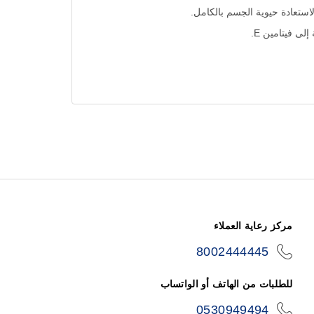
مركز رعاية العملاء
8002444445
icon-
phone
للطلبات من الهاتف أو الواتساب
0530949494
icon-