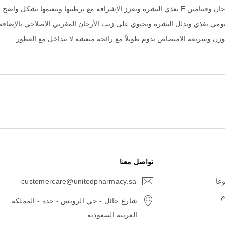
ن وسريعة الامتصاص تدوم طويلاً مع رائحة منعشة لا تتداخل مع العطور.
تواصل معنا
وعا
customercare@unitedpharmacy.sa
icon-
email
م
شارع حائل - حي الرويس - جدة - المملكة
العربية السعودية