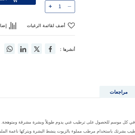
أضف لقائمة الرغبات
إضاف
أنشرها :
مراجعات
ًا في كل موسم للحصول على ترطيب غني يدوم طويلاً وبشرة مشرقة ومتوهجة.
رطيب بشرتك باستخدام مرطب مملوء بالزيوت ينشط البشرة ويتركها ناعمة المل