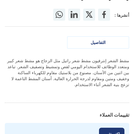
أنشرها :
التفاصيل
مشط الشعر إنترفيون مشط شعر راتيل مثل الزجاج هو مشط شعر كبير
ومتعدد الوظائف للاستخدام اليومي لقص وتمشيط وتصفيف الشعر. تباعد
بين اثنين من الأسنان. مصنوع من بلاستيك مقاوم للكهرباء الساكنة
وخفيف ومتين ومقاوم لدرجة الحرارة العالية. أسنان المشط الناعمة لا
تزعج بنية الشعر أثناء الاستخدام.
تقييمات العملاء
اكتب تقييم