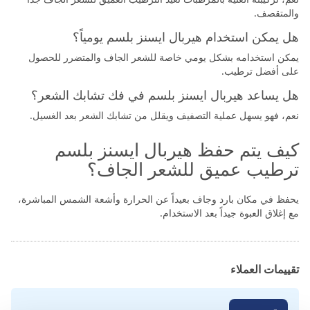
والمتقصف.
هل يمكن استخدام هيربال ايسنز بلسم يومياً؟
يمكن استخدامه بشكل يومي خاصة للشعر الجاف والمتضرر للحصول
على أفضل ترطيب.
هل يساعد هيربال ايسنز بلسم في فك تشابك الشعر؟
نعم، فهو يسهل عملية التصفيف ويقلل من تشابك الشعر بعد الغسيل.
كيف يتم حفظ هيربال ايسنز بلسم
ترطيب عميق للشعر الجاف؟
يحفظ في مكان بارد وجاف بعيداً عن الحرارة وأشعة الشمس المباشرة،
مع إغلاق العبوة جيداً بعد الاستخدام.
تقييمات العملاء