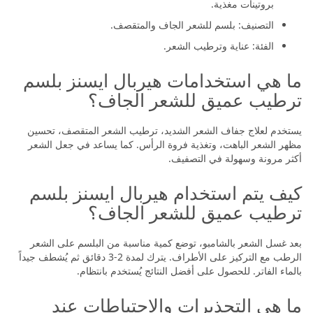
بروتينات مغذية.
التصنيف: بلسم للشعر الجاف والمتقصف.
الفئة: عناية وترطيب الشعر.
ما هي استخدامات هيربال ايسنز بلسم
ترطيب عميق للشعر الجاف؟
يستخدم لعلاج جفاف الشعر الشديد، ترطيب الشعر المتقصف، تحسين
مظهر الشعر الباهت، وتغذية فروة الرأس. كما يساعد في جعل الشعر
أكثر مرونة وسهولة في التصفيف.
كيف يتم استخدام هيربال ايسنز بلسم
ترطيب عميق للشعر الجاف؟
بعد غسل الشعر بالشامبو، توضع كمية مناسبة من البلسم على الشعر
الرطب مع التركيز على الأطراف. يترك لمدة 2-3 دقائق ثم يُشطف جيداً
بالماء الفاتر. للحصول على أفضل النتائج يُستخدم بانتظام.
ما هي التحذيرات والاحتياطات عند