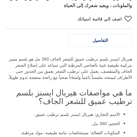
والملونات ، ويعيد شعرك إلى الحياة
اضف الي قائمة امنياتك
التفاصيل
هيربال ايسنز بلسم ترطيب عميق للشعر الجاف 360 مل هو بلسم مميز
بتركيبة طبيعية غنية بالعناصر المرطبة التي تساعد على إصلاح الشعر
الجاف والمتقصف. يعمل على ترطيب الشعر بعمق من الجذور حتى
الأطراف ليمنحه ملمساً ناعماً ولمعاناً صحياً مع رائحة منعشة تدوم طويلاً.
ما هي مواصفات هيربال ايسنز بلسم
ترطيب عميق للشعر الجاف؟
الاسم التجاري: هيربال ايسنز بلسم ترطيب عميق.
الحجم: 360 مل.
المكونات الفعالة: مستخلصات نباتية طبيعية، مواد مرطبة،