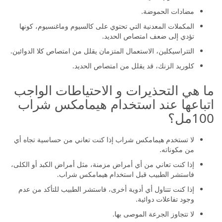
مضادات الحموضة.
المكملات المعدنية التي تحتوي على كالسيوم وماغنسيوم، كونها
تؤدي إلى ضعف امتصاص الحديد.
التتراسيكلين، الاستعمال المتزمان يقلل من امتصاص كلا الدوائين.
كلوريد الزنك، قد يقلل من امتصاص الحديد.
ما هي التحذيرات و الاحتياطات الواجب
اتباعها عند استخدام هيمامكس شراب
100مل؟
لا تستخدم هيمامكس شراب إذا كنت تعاني من حساسية تجاه أي
من مكوناته.
إذا كنت تعاني من أي أمراض مزمنة، مثل أمراض الكبد أو الكلى،
فاستشر الطبيب قبل استخدام هيمامكس شراب.
إذا كنت تتناول أي أدوية أخرى، فاستشر الطبيب للتأكد من عدم
وجود تفاعلات دوائية.
لا تتجاوز الجرعة الموصى بها.