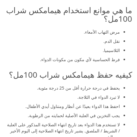
ما هي موانع استخدام هيمامكس شراب
100مل؟
مرض التهاب الأمعاء.
نقل الدم.
الثلاسيميا.
فرط الحساسية لأي مكون من مكونات الدواء.
كيفيه حفظ هيمامكس شراب 100مل؟
يحفظ في درجة حرارة أقل من 25 درجة مئوية.
لا تبرد الدواء في الثلاجة.
احفظ هذا الدواء بعيدًا عن أنظار ومتناول أيدي الأطفال.
يجب التخزين في العلبة الأصلية لحمايته من الرطوبة.
لا تستخدم هذا الدواء بعد تاريخ انتهاء الصلاحية المذكور على العلبة
/ الشريط / الملصق. يشير تاريخ انتهاء الصلاحية إلى اليوم الأخير
من الشهر.