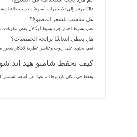
غالبًا مرتين إلى ثلاث مرات أسبوعيًا، حسب حالة الق
هل مناسب للشعر المصبوغ؟
نعم، بشرط اختبار جزء بسيط أولًا لأن بعض مكونات الش
هل يعطي انتعاشًا برائحة الحمضيات؟
نعم، يحتوي على زيوت وعناصر عطرية لابتكار شعور منع
كيف تحفظ شامبو هيد أند شو
يحفظ في مكان بارد وجاف، بعيدًا عن أشعة الشمس المب