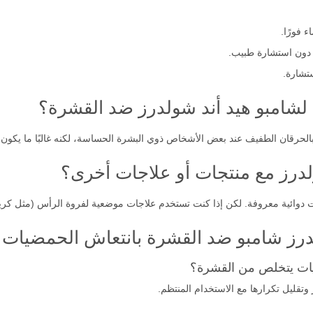
 فورًا.
 دون استشارة طبيب.
تشارة.
لة لشامبو هيد أند شولدرز ضد القشرة؟
رقان الطفيف عند بعض الأشخاص ذوي البشرة الحساسة، لكنه غالبًا ما يكون مؤ
لدرز مع منتجات أو علاجات أخرى؟
ت دوائية معروفة. لكن إذا كنت تستخدم علاجات موضعية لفروة الرأس (مثل كري
درز شامبو ضد القشرة بانتعاش الحمضيات
يات يتخلص من القشرة؟
وتقليل تكرارها مع الاستخدام المنتظم.