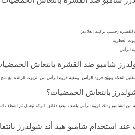
درز شامبو ضد القشرة بانتعاش الحمضيات؟
ة للقشرة (حسب تركيبة العلامة)
يوت العطرية
ة الرأس
ولدرز شامبو ضد القشرة بانتعاش الحمضيا
تقليل الحكة وتهيّج فروة الرأس، وتنقية فروة الرأس من الزيوت الزائدة مع منح
شولدرز بانتعاش الحمضيات؟
بة من الشامبو ودلك فروة الرأس بلطف لبضع دقائق. اتركه ليعمل ثم اشطف الشعر 
ت عند استخدام شامبو هيد أند شولدرز بانت