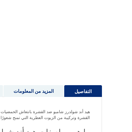
إلى
بداية
معرض
الصور
المزيد من المعلومات
التفاصيل
القشرة وتركيبة من الزيوت العطرية التي تمنح شعورًا ب