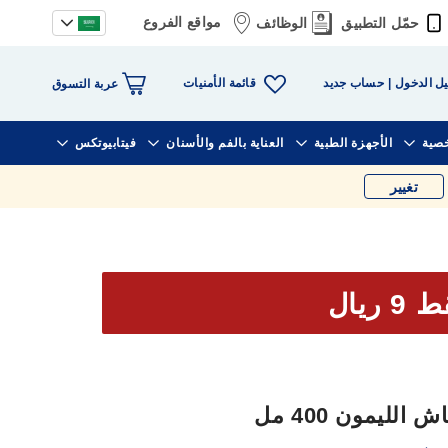
مواقع الفروع
حمّل التطبيق
الوظائف
قائمة الأمنيات
ل الدخول
حساب جديد
عربة التسوق
خصية
الأجهزة الطبية
العناية بالفم والأسنان
فيتابيوتكس
تغيير
9 ريال
لليمون 400 مل