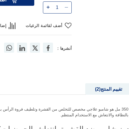
أضف لقائمة الرغبات
إضاف
أنشرها :
تقييم المنتج
2
هيد أند شولدرز شامبو ضد القشرة بانتعاش الحمضيات 350 مل هو شامبو علاجي مخصص للتخلص من القشرة و
النظافة والانتعاش مع الاستخدام المنتظم.