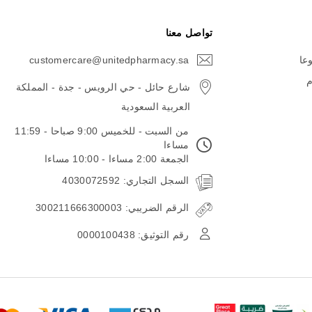
تواصل معنا
وعا
customercare@unitedpharmacy.sa
icon-
email
م
شارع حائل - حي الرويس - جدة - المملكة
العربية السعودية
من السبت - للخميس 9:00 صباحا - 11:59
مساءا
الجمعة 2:00 مساءا - 10:00 مساءا
السجل التجاري: 4030072592
الرقم الضريبي: 300211666300003
رقم التوثيق: 0000100438