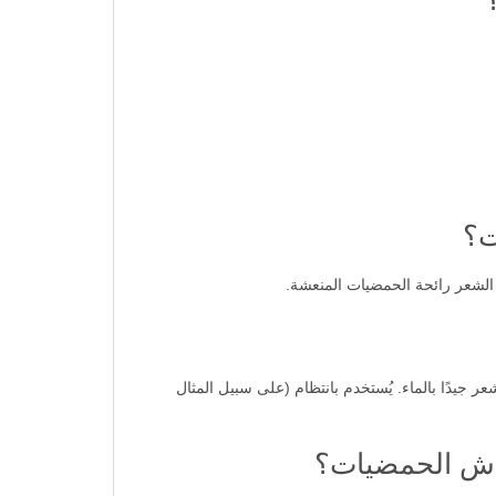
ت؟
 الشعر رائحة الحمضيات المنعشة.
جيدًا بالماء. يُستخدم بانتظام (على سبيل المثال
عاش الحمضيات؟