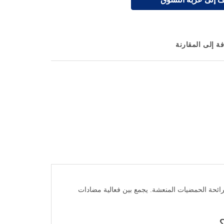
ة إلى المقارنة
تلطيف فروة الرأس برائحة الحمضيات المنعشة. يجمع بين فعالية مضادات