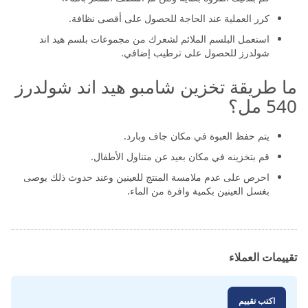
كرر العملية عند الحاجة للحصول على أقصى نظافة.
استعمل البلسم الملائم لشعرك من مجموعات بلسم هيد اند
شولدرز للحصول على ترطيب إضافي.
ما طريقة تخزين شامبو هيد اند شولدرز
540 مل؟
يتم حفظ العبوة في مكان جاف وبارد.
قم بتخزينه في مكان بعيد عن متناول الأطفال.
احرص على عدم ملامسة المنتج للعينين وعند حدوث ذلك يوصى
بغسل العينين بكمية وافرة من الماء.
تقييمات العملاء
اكتب تقييم