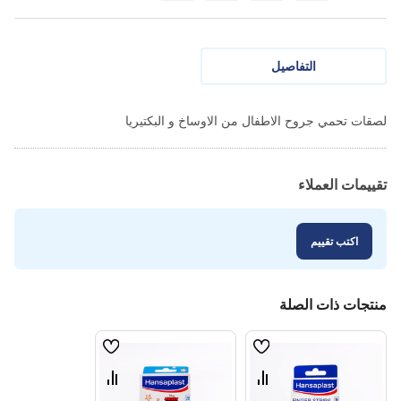
التفاصيل
لصقات تحمي جروح الاطفال من الاوساخ و البكتيريا
تقييمات العملاء
اكتب تقييم
منتجات ذات الصلة
قائمة
قائمة
الامنيات
الامنيات
قارن
قارن