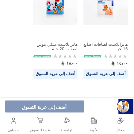
بين
بين
المنتجات
المنتجات
هانزابلاست لصاقات اصابع
هانزابلاست ميكي موس
16 حبه
لصقات 20 حبه
Rating:
Rating:
0%
0%
١٨٫٠٠
١٤٫٠٠
أضف إلى عربة التسوق
أضف إلى عربة التسوق
أضف إلى عربة التسوق
صحتك
الأدوية
حسابى
الرئيسية
عربة التسوق