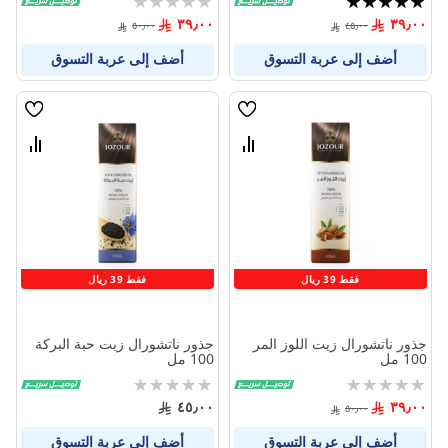
0%
100%
٣٩٫٠٠
٣٩٫٠٠
٥٠٫٠٠
٤٥٫٠٠
أضف إلى عربة التسوق
أضف إلى عربة التسوق
قائمة
قائمة
الامنيات
الامنيا
قارن
قارن
بين
بين
المنتجات
المنتج
فقط 39 ريال
فقط 39 ريال
جذور ناتشورال زيت اللوز المر
جذور ناتشورال زيت حبة البركة
100 مل
100 مل
Rating:
Rating:
0%
0%
٤٥٫٠٠
٣٩٫٠٠
٥٠٫٠٠
أضف إلى عربة التسوق
أضف إلى عربة التسوق