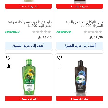
اشترى 2 بقيمة 1
اشترى 2 بقيمة 1
دابر فاتيكا زيت شعر بالحبة
دابر فاتيكا زيت شعر كثافة وقوة
السوداء 200مل
بجوز الهند 200مل
Rating:
Rating:
0%
0%
١٤٫٩٥
١٤٫٩٥
أضف إلى عربة التسوق
أضف إلى عربة التسوق
قائمة
قائمة
الامنيات
الامنيا
قارن
قارن
بين
بين
المنتجات
المنتج
اشترى 2 بقيمة 1
اشترى 2 بقيمة 1