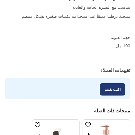
يتناسب مع البشرة الجافة والعادية
يمنحك ترطيبا عميقا عند استخدامه بكميات صغيرة بشكل منتظم
حجم العبوة:
100 مل
تقييمات العملاء
اكتب تقييم
منتجات ذات الصلة
قائمة
قائمة
الامنيات
الامنيات