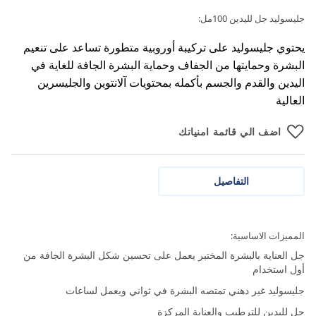
جليسوليد جل لليدين 100مل:
يحتوي جليسوليد على تركيبة أوروبية متطورة تساعد على تنعيم
البشرة وحمايتها من الجفاف وحماية البشرة الجافة للغاية في
اليدين والقدم والجسم بأكمله بمحتويات آلانتوين والجليسرين
العالية
اضف الي قائمة امنياتك
التفاصيل
المميزات الاساسية:
جل العناية بالبشرة المختبر يعمل على تحسين شكل البشرة الجافة من
أول استخدام
جليسوليد غير دهني تمتصه البشرة في ثواني ويعمل لساعات
جل لليدين للترطيب والعناية المركزة