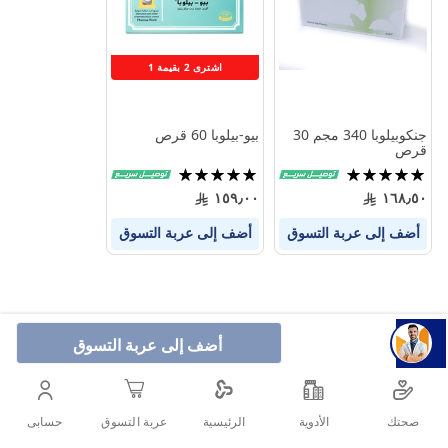
المنتجات
المنتجات
اشترى 2 بقيمة 1
جنكوبيلوبا 340 مجم 30
بيو-بيلوبا 60 قرص
قرص
تقييم:
تقييم:
100%
100%
١٥٩٫٠٠
١٦٨٫٥٠
أضف إلى عربة التسوق
أضف إلى عربة التسوق
أضف إلى عربة التسوق
صحتك
الأدوية
حسابى
الرئيسية
عربة التسوق