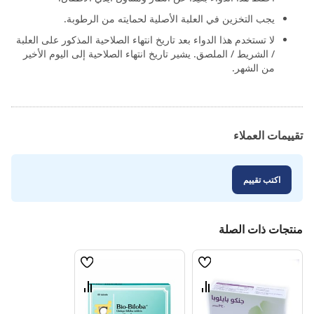
يجب التخزين في العلبة الأصلية لحمايته من الرطوبة.
لا تستخدم هذا الدواء بعد تاريخ انتهاء الصلاحية المذكور على العلبة
/ الشريط / الملصق. يشير تاريخ انتهاء الصلاحية إلى اليوم الأخير
من الشهر.
تقييمات العملاء
اكتب تقييم
منتجات ذات الصلة
قائمة
قائمة
الامنيات
الامنيات
قارن
قارن
بين
بين