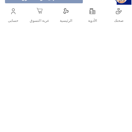
جيليت سيمبلي فينوس 3 ماكينة حلاقة للسيدات
12+4 هي أكثر ماكينات الحلاقة فينوس ميسورة
صحتك
الأدوية
حسابى
الرئيسية
عربة التسوق
التكلفة مع شريط غني بالرطوبة لسهولة الانزلاق.
أنشرها :
التفاصيل
وصف المنتج
توفر ماكينة الحلاقة جيليت فينوس سيمبلي للاستعمال مرة
واحدة حلاقة دقيقة بسعر مناسب. شفرات الحلاقة سيمبلي
فينوس هي أكثر ماكينات الحلاقة فينوس ميسورة مع
شريط غني بالرطوبة لسهولة الانزلاق.
حلاقة دقيقة بمزيد من الراحة.