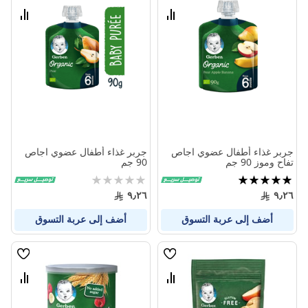
الامنيات
الامنيا
قارن
قارن
بين
بين
المنتجات
المنتج
جربر غذاء أطفال عضوي اجاص
جربر غذاء أطفال عضوي اجاص
تفاح وموز 90 جم
90 جم
تقييم:
Rating:
0%
100%
٩٫٢٦
٩٫٢٦
أضف إلى عربة التسوق
أضف إلى عربة التسوق
قائمة
قائمة
الامنيات
الامنيا
قارن
قارن
بين
بين