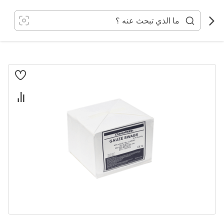
خطي
لى
لمحتوى
انتقل
إلى
النهاية
معرض
الصور