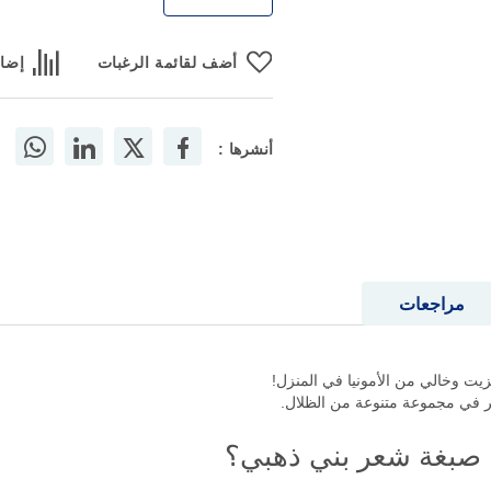
أضف لقائمة الرغبات
إضاف
أنشرها :
مراجعات
زيت وخالي من الأمونيا في المنزل!
 في مجموعة متنوعة من الظلال.
ا صبغة شعر بني ذهبي؟