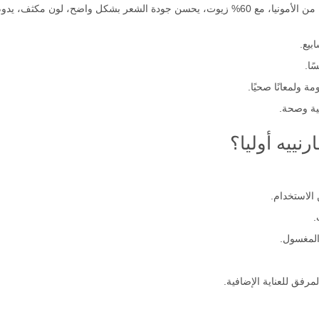
بيع.
ًا.
 ولمعانًا صحيًا.
بية وصحة.
نييه أوليا؟
.
المغسول.
رفق للعناية الإضافية.