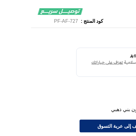
كود المنتج :
PF-AF-727
 إلى عربة التسوق