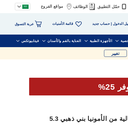
مواقع الفروع
حمّل التطبيق
الوظائف
قائمة الأمنيات
ل الدخول
حساب جديد
عربة التسوق
خصية
الأجهزة الطبية
العناية بالفم والأسنان
فيتابيوتكس
تغيير
ر 25%
ة من الأمونيا بني ذهبي 5.3