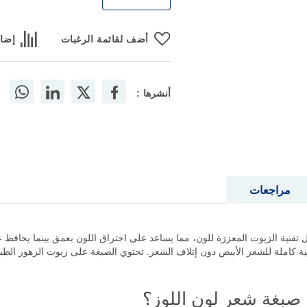
أضف لقائمة الرغبات
إضاف
أنشرها :
مراجعات
ً بفضل تقنية الزيوت المعززة للون، مما يساعد على اختراق اللون بعمق بينما يحاف
غطية كاملة للشعر الأبيض دون إتلاف الشعر. تحتوي الصبغة على زيوت الزهور الط
ا صبغة شعر لون اللوز؟