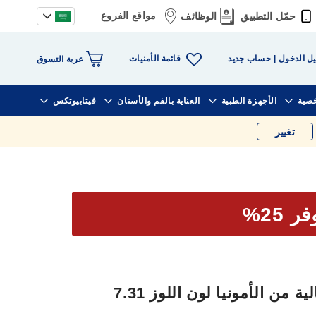
مواقع الفروع
حمّل التطبيق
الوظائف
قائمة الأمنيات
ل الدخول
حساب جديد
عربة التسوق
خصية
الأجهزة الطبية
العناية بالفم والأسنان
فيتابيوتكس
تغيير
ر 25%
 من الأمونيا لون اللوز 7.31