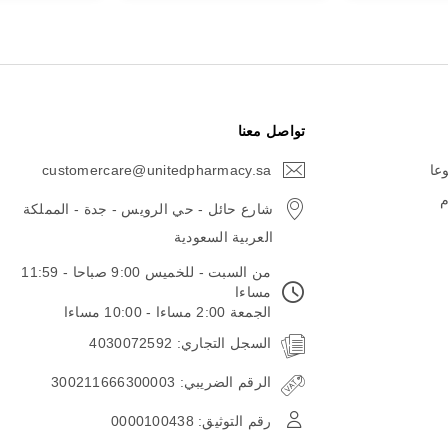
تواصل معنا
وعا
customercare@unitedpharmacy.sa
icon-
email
م
شارع حائل - حي الرويس - جدة - المملكة
العربية السعودية
من السبت - للخميس 9:00 صباحا - 11:59
مساءا
الجمعة 2:00 مساءا - 10:00 مساءا
السجل التجاري: 4030072592
الرقم الضريبي: 300211666300003
رقم التوثيق: 0000100438