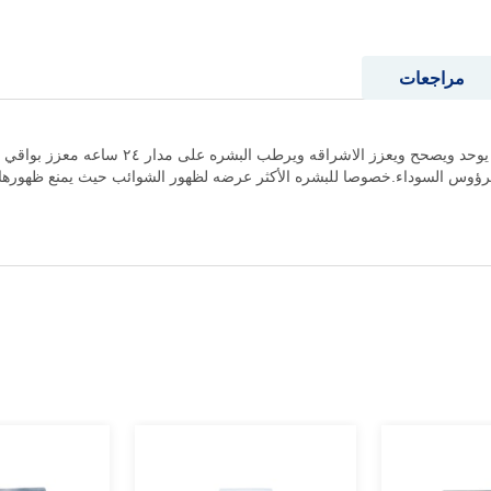
مراجعات
لرؤوس السوداء.خصوصا للبشره الأكثر عرضه لظهور الشوائب حيث يمنع ظهورها و