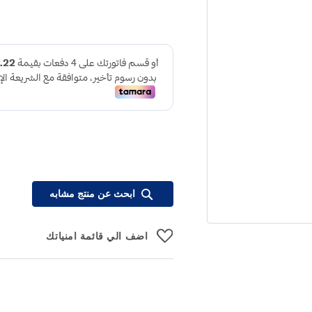
ابحث عن منتج مشابه
اضف الي قائمة امنياتك