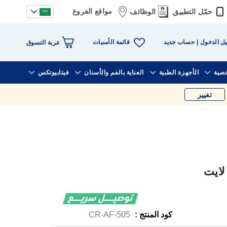
مواقع الفروع
حمّل التطبيق
الوظائف
قائمة الأمنيات
ل الدخول
حساب جديد
عربة التسوق
خصية
الأجهزة الطبية
العناية بالفم والأسنان
فيتابيوتكس
تغيير
كود المنتج :
CR-AF-505