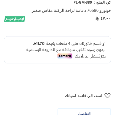
تخطي
كود المنتج :
PL-GM-380
إلى
فوتورو 76586 دعامة لراحة الركبة مقاس صغير
بداية
معرض
٤٧٫٠٠
الصور
اضف الي قائمة امنياتك
التفاصيل