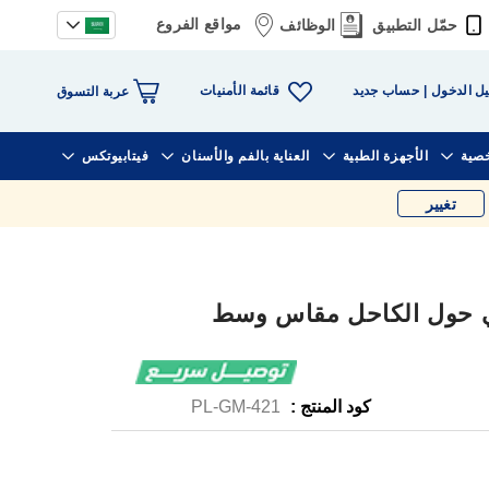
مواقع الفروع
حمّل التطبيق
الوظائف
قائمة الأمنيات
ل الدخول
حساب جديد
عربة التسوق
خصية
الأجهزة الطبية
العناية بالفم والأسنان
فيتابيوتكس
تغيير
كود المنتج :
PL-GM-421