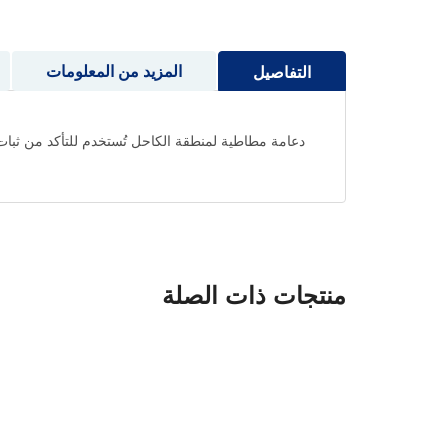
إلى
بداية
معرض
المزيد من المعلومات
التفاصيل
الصور
دعامة مطاطية لمنطقة الكاحل تُستخدم للتأكد من ثبات
منتجات ذات الصلة