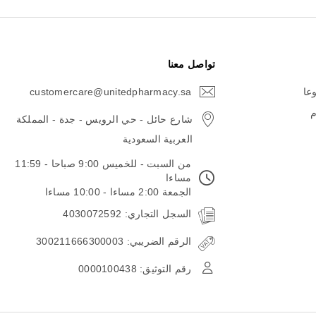
تواصل معنا
وعا
customercare@unitedpharmacy.sa
icon-
email
م
شارع حائل - حي الرويس - جدة - المملكة
العربية السعودية
من السبت - للخميس 9:00 صباحا - 11:59
مساءا
الجمعة 2:00 مساءا - 10:00 مساءا
السجل التجاري: 4030072592
الرقم الضريبي: 300211666300003
رقم التوثيق: 0000100438