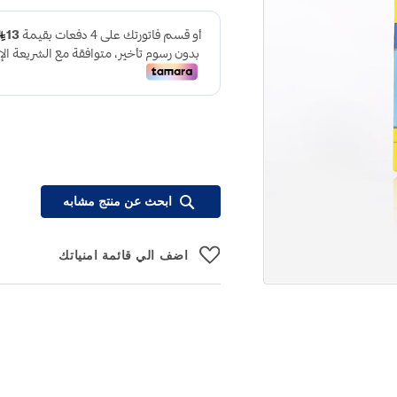
ابحث عن منتج مشابه
اضف الي قائمة امنياتك