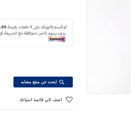
ابحث عن منتج مشابه
اضف الي قائمة امنياتك