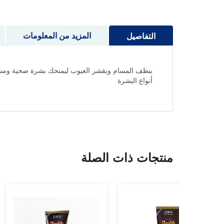
إلى
بداية
معرض
المزيد من المعلومات
التفاصيل
الصور
ينظف المسام ويقشر العيوب ليمنحك بشرة صحية ومشعّة
أنواع البشرة
منتجات ذات الصلة