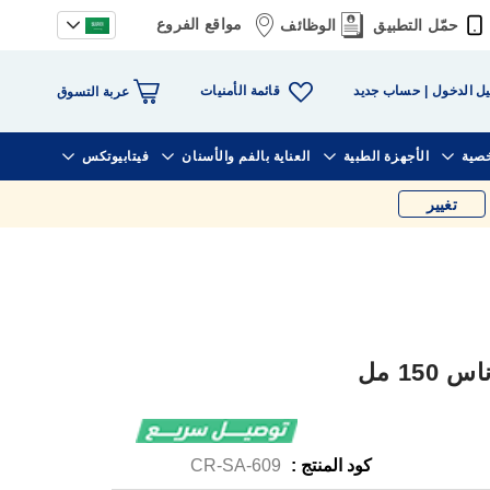
مواقع الفروع
حمّل التطبيق
الوظائف
قائمة الأمنيات
ل الدخول
حساب جديد
عربة التسوق
خصية
الأجهزة الطبية
العناية بالفم والأسنان
فيتابيوتكس
تغيير
15 مل
كود المنتج :
CR-SA-609