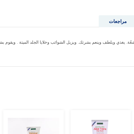
مراجعات
. يغذي ويلطف وينعم بشرتك. ويزيل الشوائب وخلايا الجلد الميتة . ويقوم بشد