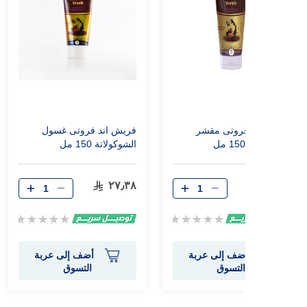
فريش اند فروتى مقشر
فريش اند فروتى غسول
الشوكولاتة 150 مل
الشوكولاتة 150 مل
٢٧٫٣٨
٢٧٫٣٨
Rating:
Rating:
0%
0%
أضف إلى عربة
أضف إلى عربة
التسوق
التسوق