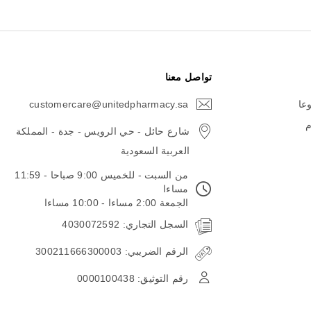
تواصل معنا
وعا
customercare@unitedpharmacy.sa
icon-
email
م
شارع حائل - حي الرويس - جدة - المملكة
العربية السعودية
من السبت - للخميس 9:00 صباحا - 11:59
مساءا
الجمعة 2:00 مساءا - 10:00 مساءا
السجل التجاري: 4030072592
الرقم الضريبي: 300211666300003
رقم التوثيق: 0000100438