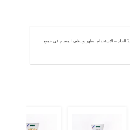
ّ الجلد – الاستخدام: يطهر وينظف المسام في جميع