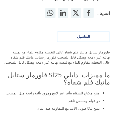
أنشرها :
التفاصيل
فلورمار ستايل ماتيك قلم شفاه عالي التغطية مقاوم للماء مع لمسة
نهائية غير لامعة وهيكل قابل للسحب فلورمار ستايل ماتيك قلم شفاه
عالي التغطية مقاوم للماء مع لمسة نهائية غير لامعة وهيكل قابل للسحب.
ما مميزات دايلي Sl25 فلورمار ستايل
ماتيك قلم شفاه؟
منتج مكياج للشفاه بتأثير غير لامع ومزود بآلية رافعة مثل المصعد.
ذو قوام وملمس ناعم.
يمنح ثباتًا طويل الأمد مع المقاومة ضد الماء.