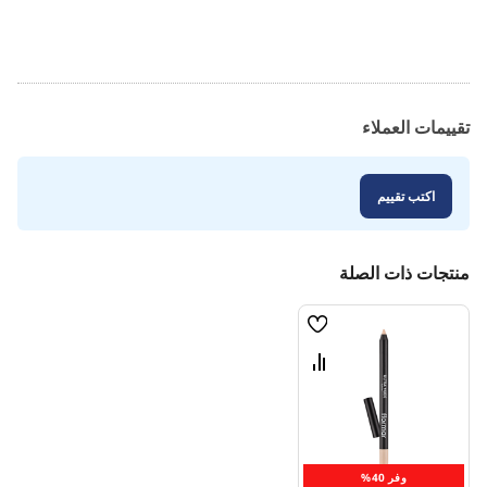
تقييمات العملاء
اكتب تقييم
منتجات ذات الصلة
قائمة
الامنيات
قارن
بين
المنتجات
وفر 40%