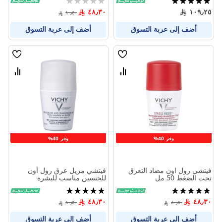
0%
100%
٤٨٫٣٠
١٠٩٫٢٥
٨٠٫٥٠
أضف إلى عربة التسوق
أضف إلى عربة التسوق
قائمة
قائمة
الامنيات
الامنيا
قارن
قارن
بين
بين
المنتجات
المنتج
وفر 40%
وفر 40%
فيتشي رول اون مضاد التعرق
فيتشي مزيل عرق رول أون
تحت الضغط 50 مل
للجنسين مناسب للبشرة
الحساسة 50 مل
تقييم:
تقييم:
100%
100%
٤٨٫٣٠
٤٨٫٣٠
٨٠٫٥٠
٨٠٫٥٠
أضف إلى عربة التسوق
أضف إلى عربة التسوق