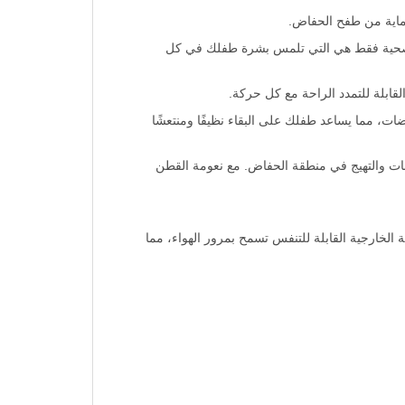
ماية من طفح الحفاض.
ر صحية فقط هي التي تلمس بشرة طفلك في كل
قابلة للتمدد الراحة مع كل حركة.
 من فاين بيبي تسرب الحفاضات، مما يساعد طفلك على البقاء نظيفًا ومنتعشًا
بات والتهيج في منطقة الحفاض. مع نعومة القطن
لخارجية القابلة للتنفس تسمح بمرور الهواء، مما