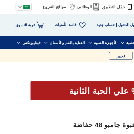
مواقع الفروع
حمّل التطبيق
الوظائف
قائمة الأمنيات
ل الدخول
حساب جديد
عربة التسوق
خصية
الأجهزة الطبية
العناية بالفم والأسنان
فيتابيوتكس
تغيير