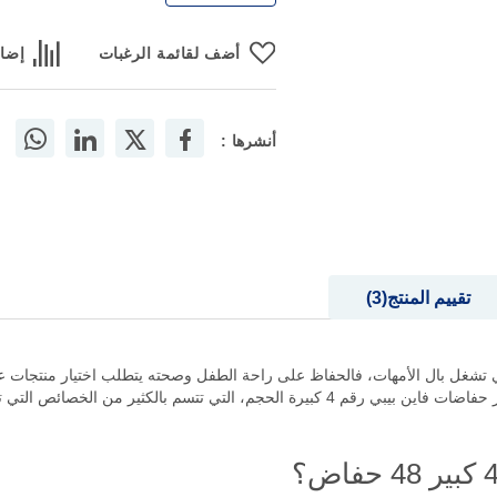
أضف لقائمة الرغبات
إضاف
أنشرها :
تقييم المنتج
3
تي تشغل بال الأمهات، فالحفاظ على راحة الطفل وصحته يتطلب اختيار منتجات عا