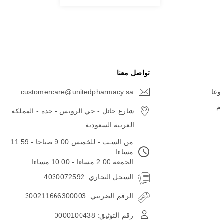
تواصل معنا
وعا
customercare@unitedpharmacy.sa
icon-
email
م
شارع حائل - حي الرويس - جدة - المملكة
العربية السعودية
من السبت - للخميس 9:00 صباحا - 11:59
مساءا
الجمعة 2:00 مساءا - 10:00 مساءا
السجل التجاري: 4030072592
الرقم الضريبي: 300211666300003
رقم التوثيق: 0000100438