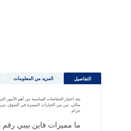
إلى
بداية
معرض
الصور
المزيد من المعلومات
التفاصيل
يعد اختيار الحفاضات المناسبة من أهم الأمور ال
جرام.
ما مميزات فاين بيبي رقم 4 كبير 48 حفاض؟