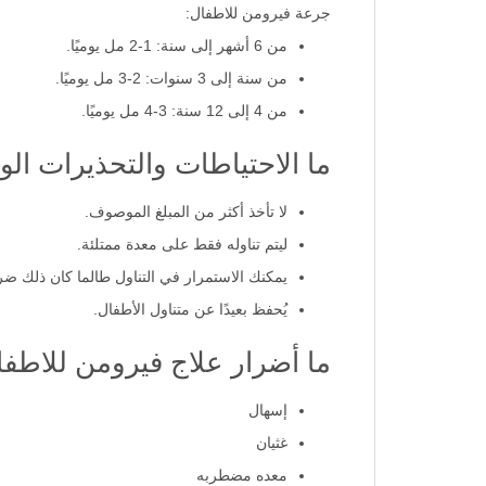
جرعة فيرومن للاطفال:
من 6 أشهر إلى سنة: 1-2 مل يوميًا.
من سنة إلى 3 سنوات: 2-3 مل يوميًا.
من 4 إلى 12 سنة: 3-4 مل يوميًا.
ما الاحتياطات والتحذيرات ال
لا تأخذ أكثر من المبلغ الموصوف.
ليتم تناوله فقط على معدة ممتلئة.
يمكنك الاستمرار في التناول طالما كان ذلك ضرور
يُحفظ بعيدًا عن متناول الأطفال.
ما أضرار علاج فيرومن للاطف
إسهال
غثيان
معده مضطربه