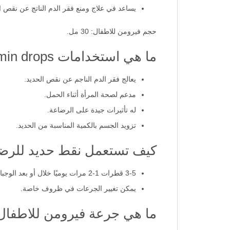
يساعد في علاج ومنع فقر الدم الناتج عن نقص ال
حجم فيرومن للاطفال: 30 مل.
ما هي استخدامات feromin drops؟
يعالج فقر الدم الناجم عن نقص الحديد.
مدعم لصحة المرأة أثناء الحمل.
له تأثيرات جيدة على الرضاعة.
تزويد الجسم بالكمية المناسبة من الحديد.
كيف تستعمل نقط حديد للرض
3-5 قطرات 1-2 مرات يوميًا خلال أو بعد الوجبات أو حسب توجيهات الطبيب.
يمكن تغيير الجرعات في ظروف خاصة.
ما هي جرعة فيرومن للاطفال