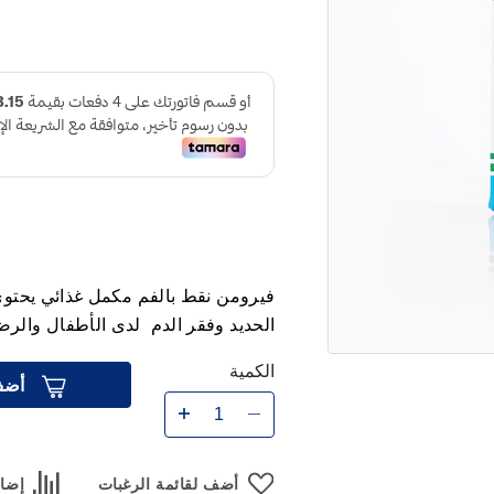
فيرومن نقط بالفم مكمل غذائي يحتوي 
الحديد وفقر الدم لدى الأطفال والرض
الكمية
أضف
أضف لقائمة الرغبات
إضاف