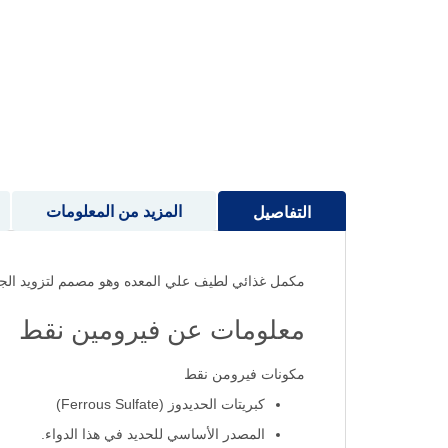
إلى
بداية
معرض
الصور
المزيد من المعلومات
التفاصيل
مكمل غذائي لطيف علي المعده وهو مصمم لتزويد الجسم 
معلومات عن فيرومين نقط
مكونات فيرومن نقط
كبريتات الحديدوز (Ferrous Sulfate)
المصدر الأساسي للحديد في هذا الدواء.