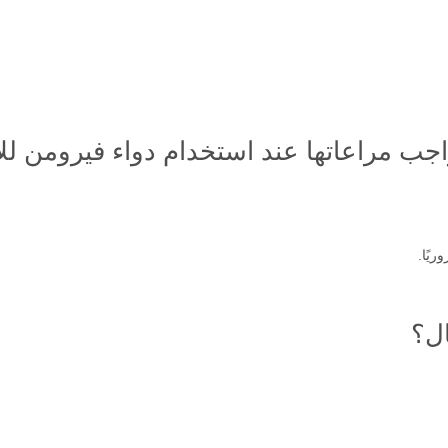
واجب مراعاتها عند استخدام دواء فيرومن ل
يًا.
ال؟