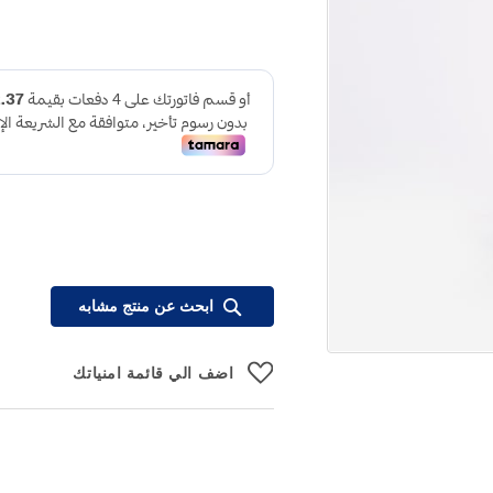
ابحث عن منتج مشابه
اضف الي قائمة امنياتك