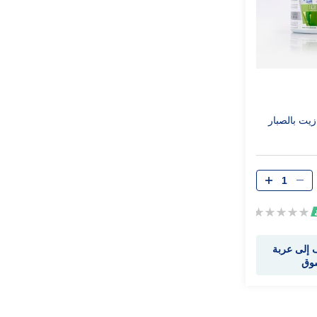
يت بالصبار
Rating:
0%
إلى عربة
سوق