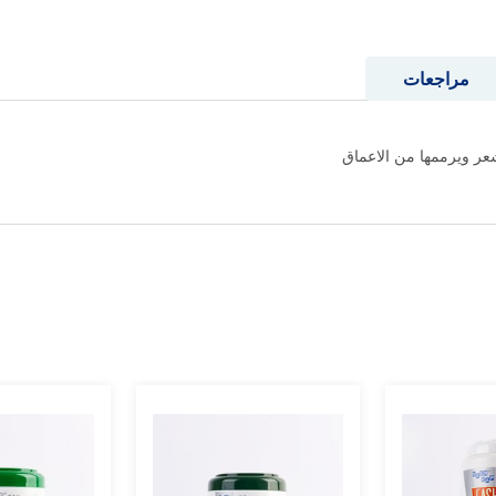
مراجعات
عر ويرممها من الاعماق