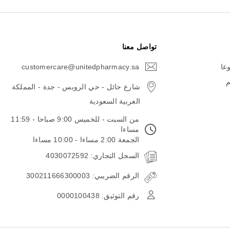
تواصل معنا
وعا
customercare@unitedpharmacy.sa
icon-
email
م
شارع حائل - حي الرويس - جدة - المملكة
العربية السعودية
من السبت - للخميس 9:00 صباحا - 11:59
مساءا
الجمعة 2:00 مساءا - 10:00 مساءا
السجل التجاري: 4030072592
الرقم الضريبي: 300211666300003
رقم التوثيق: 0000100438