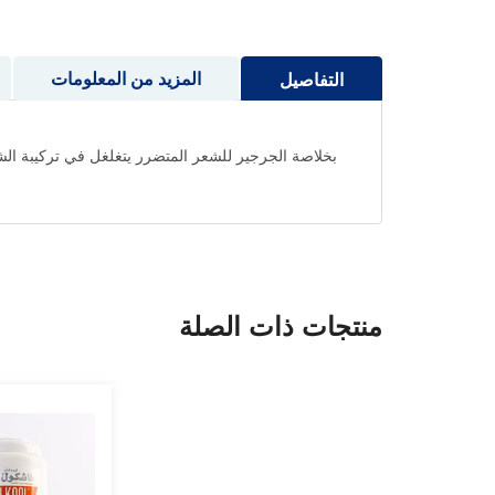
إلى
بداية
معرض
المزيد من المعلومات
التفاصيل
الصور
بخلاصة الجرجير للشعر المتضرر يتغلغل في تركيبة الش
منتجات ذات الصلة