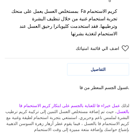
كريم الاستحمام Fa بمستخلص العسل يعمل على منحك
تجربة استحمام غنية من خلال تنظيف البشرة
وترطيبها. فقد استخدمت كليوباترا رحيق العسل عند
الاستحمام لتغذية بشرتها
اضف الي قائمة امنياتك
التفاصيل
.غسول الجسم المعطر من فا
لذلك
عمل خبراء فا للعناية بالجسم على ابتكار كريم الاستحمام فا
بالعسل
، حيث تم إضافة مستخلص العسل الثمين إلى تركيبة كريم ترطيب
البشرة لملمس ناعم وحريري. استمتعي بتجربة استحمام لطيفة وغنية مع
كريم الاستحمام فا بالعسل ، فيما يقوم عطر أزهار زهرة السوسن الذهبية
بإشباع حواسك وإضافة متعة مميزة إلى وقت الاستحمام