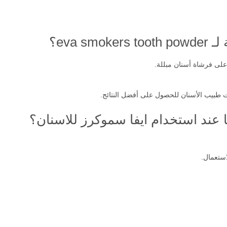
eva ؟
على فرشاة أسنان مبللة.
ت طبيب الأسنان للحصول على أفضل النتائج.
ا عند استخدام ايفا سموكرز للاسنان؟
استعمال.