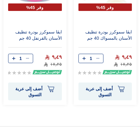
وفر 45%
وفر 45%
ايڤا سموكرز بودرة تنظيف
ايڤا سموكرز بودرة تنظيف
الأسنان بالمسواك 40 جم
الأسنان بالقرنفل 40 جم
٩٫٤٩
٩٫٤٩
١٧٫٢٥
١٧٫٢٥
Rating:
Rating:
0%
0%
أضف إلى عربة
أضف إلى عربة
التسوق
التسوق