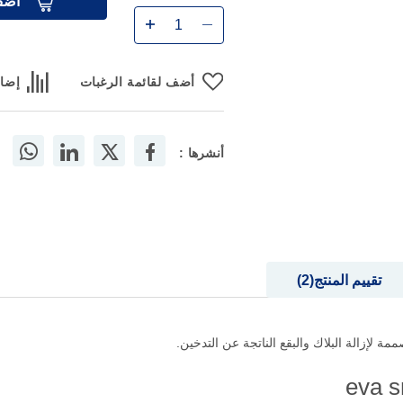
أضف
أضف لقائمة الرغبات
إضاف
أنشرها :
تقييم المنتج
2