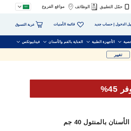
مواقع الفروع
حمّل التطبيق
الوظائف
قائمة الأمنيات
ل الدخول
حساب جديد
عربة التسوق
خصية
الأجهزة الطبية
العناية بالفم والأسنان
فيتابيوتكس
تغيير
ر 45%
نان بالمنتول 40 جم