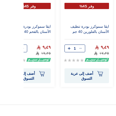
وفر 45%
وفر 45%
ايڤا سموكرز بودرة تنظيف
ايڤا سموكرز بودرة تنظيف
الأسنان بالفلورين 40 جم
الأسنان بالفحم 40 جم
٩٫٤٩
٩٫٤٩
١٧٫٢٥
١٧٫٢٥
Rating:
Rating:
0%
0%
أضف إلى عربة
أضف إلى عربة
التسوق
التسوق