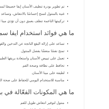
تم تطوير بودرة تنظيف الأسنان إيفا خصيصًا لم
غنية بالمنتول لتمنح إحساسًا بالانتعاش، وتساعد ع
تركيبتها الناعمة تنظف بعمق دون أن تؤذي مينا ا
ما هي فوائد استخدام ايفا سم
تساعد على إزالة البقع الناتجة عن التدخين والق
تمنح نفسًا منعشًا بفضل المنتول.
تعمل على تبييض الأسنان واستعادة بريقها الطبي
تحافظ على نظافة وصحة الفم.
لطيفة على مينا الأسنان.
مناسبة للاستخدام اليومي للحفاظ على صحة الف
ما هي المكونات الفعّالة في ب
منتول لتوفير انتعاش طويل للفم