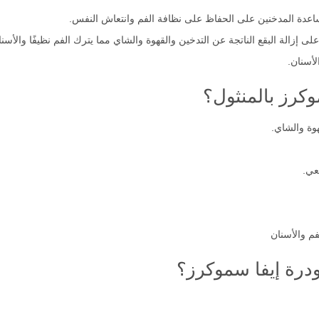
ساعدة المدخنين على الحفاظ على نظافة الفم وانتعاش النفس.
لى إزالة البقع الناتجة عن التدخين والقهوة والشاي مما يترك الفم نظيفًا والأسنان
لأسنان.
وكرز بالمنثول؟
هوة والشاي.
عي.
م والأسنان
ودرة إيفا سموكرز؟