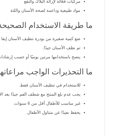
مركبات فعّالة لإزالة البلاك والبقع
مواد طبيعية وداعمة لصحة الأسنان واللثة
ما طريقة الاستخدام الصحيحة لـ smokers tooth powder
ضع كمية صغيرة من بودرة تنظيف الأسنان إيفا 
ثم نظف الأسنان جيدًا.
ينصح باستخدامها مرتين يوميًا أو حسب إرشادا
ما التحذيرات الواجب مراعاته
للاستخدام في تنظيف الأسنان فقط.
يجب عدم بلع المنتج مع شطف الفم جيدًا بعد ال
غير مناسب للأطفال أقل من 6 سنوات.
يحفظ بعيدًا عن متناول الأطفال.