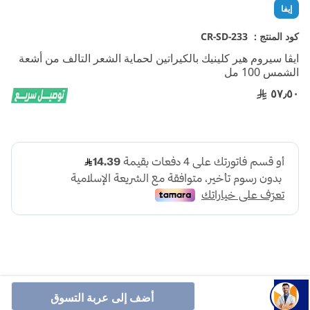
تخطي
إيفا
إلى
بداية
كود المنتج :
CR-SD-233
معرض
ايڤا سيروم هير كلينيك بالكيراتين لحماية الشعر التالف من أشعة
الصور
الشمس 100 مل
٥٧٫٥٠
أضف إلى عربة التسوق
ايڤا سيروم هير كلينيك بالكيراتين لحماية الشعر التالف من أشعة الشمس