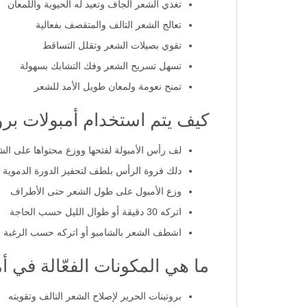
تغذي الشعر الجاف وتعيد له الحيوية واللمعان
تعالج الشعر التالف والمتقصف بفعالية
تقوي بصيلات الشعر وتقلل التساقط
تسهل تسريح الشعر وفك التشابك بسهولة
تمنح نعومة ولمعان طويل الأمد للشعر
كيف يتم استخدام أمبولات بروت
لف رأس الأمبولة لفتحها ووزع محتواها على الش
دلك فروة الرأس بلطف لتحفيز الدورة الدموية
وزع الأمبول على طول الشعر حتى الأطراف
اتركه 30 دقيقة أو طوال الليل حسب الحاجة
اشطف الشعر بالشامبو أو اتركه حسب الرغبة
ما هي المكونات الفعّالة في أ