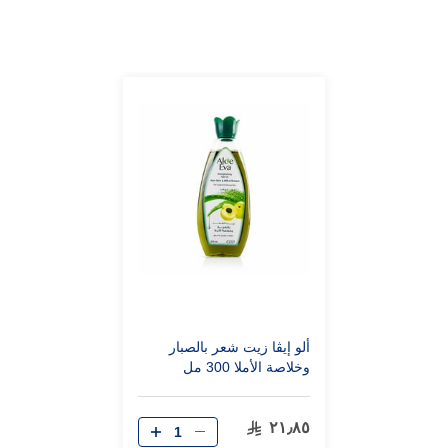
ألو إيڤا زيت شعر بالصبار
وخلاصة الأملا 300 مل