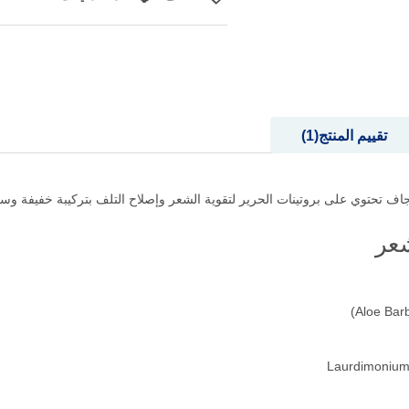
اضف الي قائمة امنياتك
تقييم المنتج
1
الجاف تحتوي على بروتينات الحرير لتقوية الشعر وإصلاح التلف بتركيبة خفيفة و
شعر
Laurdimonium