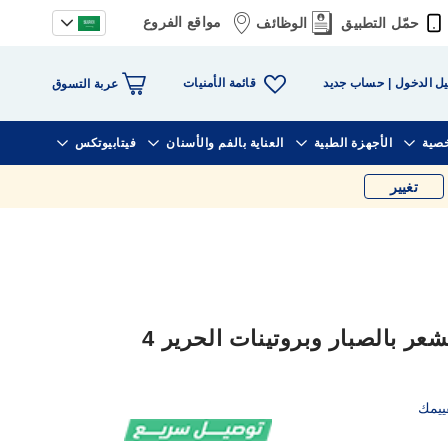
مواقع الفروع
حمّل التطبيق
الوظائف
قائمة الأمنيات
ل الدخول
حساب جديد
عربة التسوق
خصية
الأجهزة الطبية
العناية بالفم والأسنان
فيتابيوتكس
تغيير
ألو إيفا أمبولات لتساقط الشعر بالصبار وبروتينات الحرير 4
ييمك