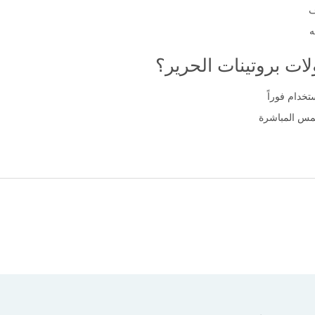
ف
ه
ات بروتينات الحرير؟
خدام فوراً
شمس المباشرة