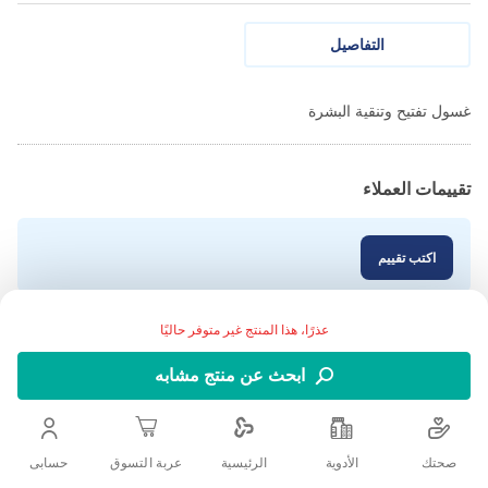
التفاصيل
غسول تفتيح وتنقية البشرة
تقييمات العملاء
اكتب تقييم
عذرًا، هذا المنتج غير متوفر حاليًا
ابحث عن منتج مشابه
صحتك
الأدوية
حسابى
الرئيسية
عربة التسوق