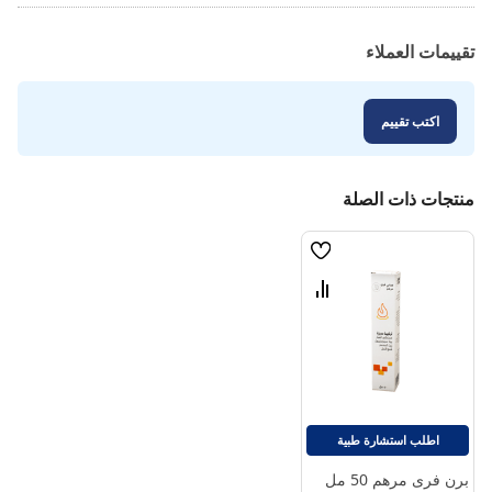
تقييمات العملاء
اكتب تقييم
منتجات ذات الصلة
قائمة
الامنيات
قارن
بين
المنتجات
اطلب استشارة طبية
برن فرى مرهم 50 مل