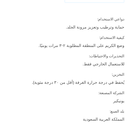
دواعي الاستخدام:
حماية وترطيب وتعزيز مرونة الجلد.
كيفية الاستخدام:
وضع الكريم على المنطقة المطلوبة ٢-٣ مرات يوميًا.
التحذيرات والاحتياطات:
للاستعمال الخارجي فقط.
التخزين:
يُحفظ في درجة حرارة الغرفة (أقل من ٣٠ درجة مئوية).
الشركة المصنعة:
يونيكير
بلد الصنع:
المملكة العربية السعودية