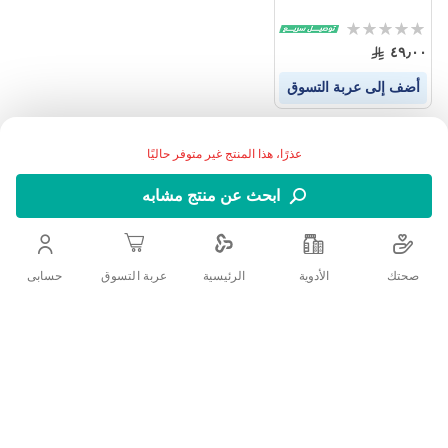
Rating:
0%
٤٩٫٠٠
أضف إلى عربة التسوق
عذرًا، هذا المنتج غير متوفر حاليًا
ابحث عن منتج مشابه
صحتك
الأدوية
حسابى
الرئيسية
عربة التسوق