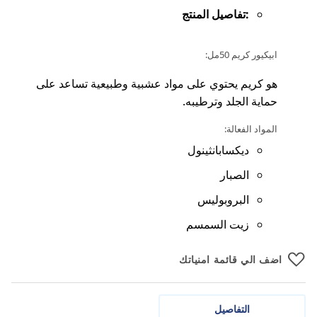
:تفاصيل المنتج
ابيكيور كريم 50مل:
هو كريم يحتوي على مواد عشبية وطبيعية تساعد على
حماية الجلد وترطيبه.
المواد الفعالة:
ديكسابانثينول
الصبار
البروبوليس
زيت السمسم
اضف الي قائمة امنياتك
التفاصيل