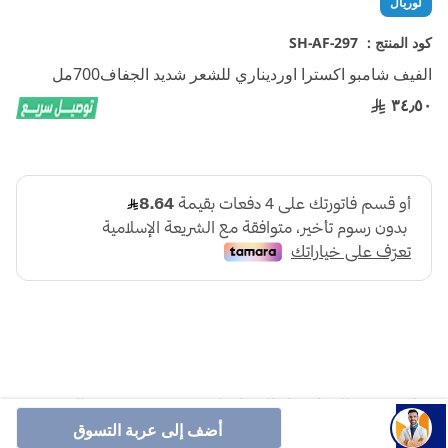
لوريال
إلى
بداية
كود المنتج :
SH-AF-297
معرض
الفيف شامبو اكسترا اورديناري للشعر شديد الجفاف700مل
الصور
٣٤٫٥٠
بخلاصة زيت المكاديميا والارجان لتغذية عميقة ونعومة للشعر
الجاف وشديد الجفاف.
أضف إلى عربة التسوق