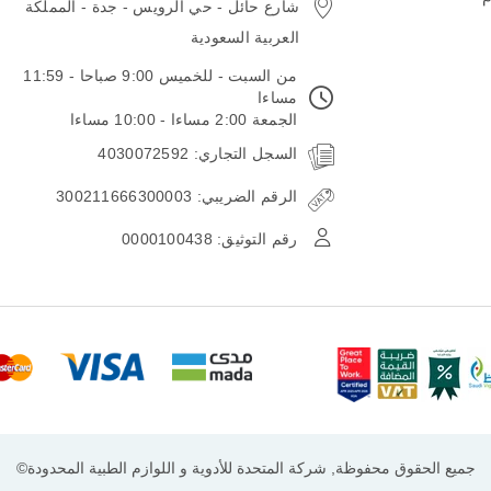
شارع حائل - حي الرويس - جدة - المملكة
العربية السعودية
من السبت - للخميس 9:00 صباحا - 11:59
مساءا
الجمعة 2:00 مساءا - 10:00 مساءا
السجل التجاري: 4030072592
الرقم الضريبي: 300211666300003
رقم التوثيق: 0000100438
جميع الحقوق محفوظة, شركة المتحدة للأدوية و اللوازم الطبية المحدودة©