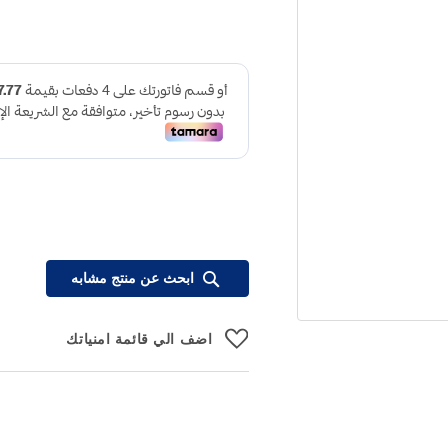
ابحث عن منتج مشابه
اضف الي قائمة امنياتك