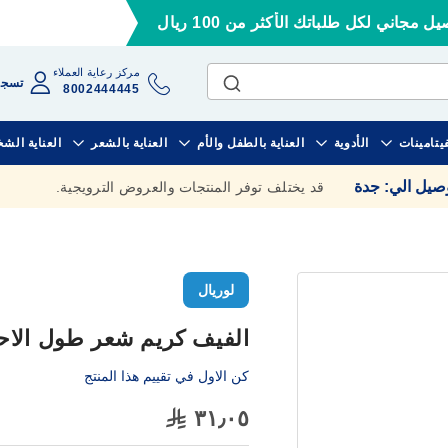
ل مجاني لكل طلباتك الأكثر من 100 ريال
مركز رعاية العملاء
تسجي
8002444445
فيتامينات
الأدوية
العناية بالطفل والأم
العناية بالشعر
العناية الش
وصيل الي
:
جدة
قد يختلف توفر المنتجات والعروض الترويجية.
لوريال
الفيف كريم شعر طول الاحلام 
كن الاول في تقييم هذا المنتج
٣١٫٠٥