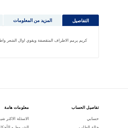
إلى
بداية
معرض
المزيد من المعلومات
التفاصيل
الصور
كريم يرمم الاطراف المتقصفة ويقوي اوال الشعر واط
تفاصيل الحساب
معلومات هامة
حسابي
الاسئلة الاكثر شي
حالة الطلب
الشروط و الأحكا