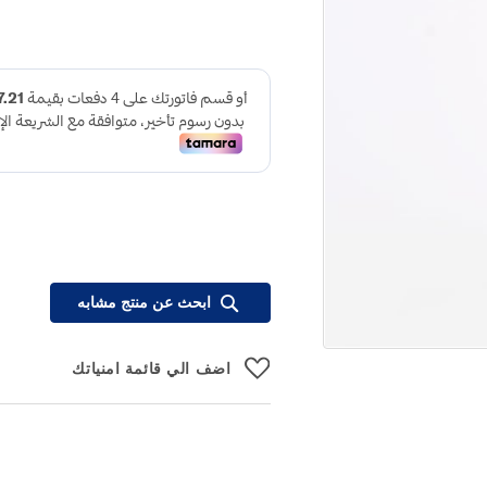
ابحث عن منتج مشابه
اضف الي قائمة امنياتك