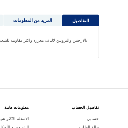
إلى
بداية
معرض
المزيد من المعلومات
التفاصيل
الصور
بالارجنين والبروتين لالياف معززة واكثر مقاومة للش
تفاصيل الحساب
معلومات هامة
حسابي
الاسئلة الاكثر شي
حالة الطلب
الشروط و الأحكا