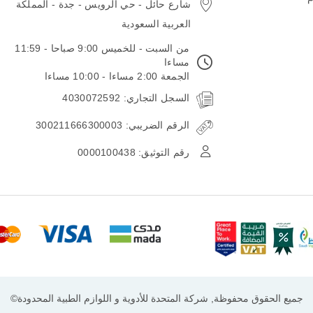
شارع حائل - حي الرويس - جدة - المملكة
العربية السعودية
من السبت - للخميس 9:00 صباحا - 11:59
مساءا
الجمعة 2:00 مساءا - 10:00 مساءا
السجل التجاري: 4030072592
الرقم الضريبي: 300211666300003
رقم التوثيق: 0000100438
جميع الحقوق محفوظة, شركة المتحدة للأدوية و اللوازم الطبية المحدودة©