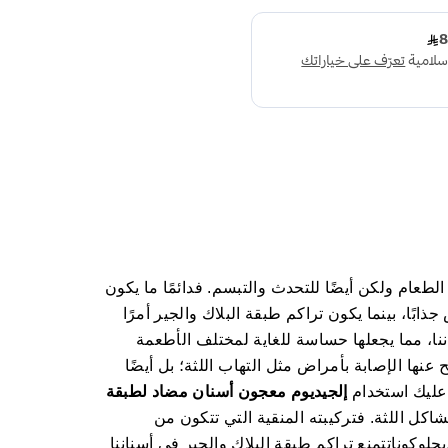
عام ولكن أيضًا للتحدث والتبسم. فدائمًا ما يكون
بًا، بينما يكون تراكم طبقة البلاك والجير أمرًا
نا، مما يجعلها حساسة للغاية لمختلف الأطعمة
عنها الإصابة بأمراض مثل التهاب اللثة؛ بل أيضًا
 عليك استخدام
إلجيديوم معجون أسنان مضاد لطبقة
اكل اللثة. فتركيبته المنقية التي تتكون من
لوكوناتتمنع تراكم طبقة البلاك والجير في أسناننا