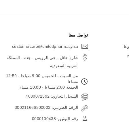
تواصل معنا
وعا
customercare@unitedpharmacy.sa
icon-
email
م
شارع حائل - حي الرويس - جدة - المملكة
العربية السعودية
من السبت - للخميس 9:00 صباحا - 11:59
مساءا
الجمعة 2:00 مساءا - 10:00 مساءا
السجل التجاري: 4030072592
الرقم الضريبي: 300211666300003
رقم التوثيق: 0000100438