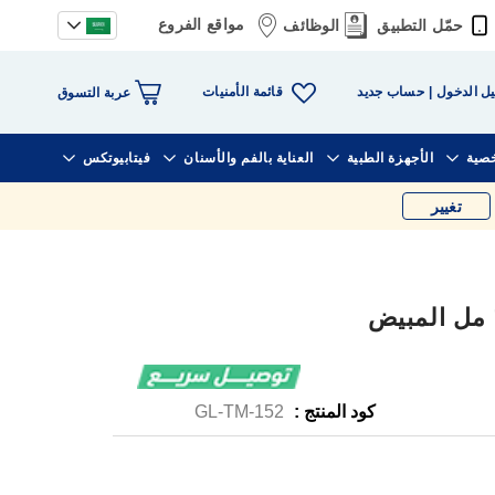
مواقع الفروع
حمّل التطبيق
الوظائف
قائمة الأمنيات
ل الدخول
حساب جديد
عربة التسوق
خصية
الأجهزة الطبية
العناية بالفم والأسنان
فيتابيوتكس
تغيير
كود المنتج :
GL-TM-152