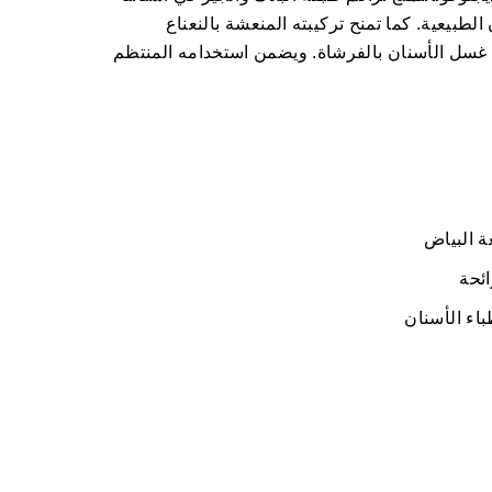
طبيعية. كما تمنح تركيبته المنعشة بالنعناع
 غسل الأسنان بالفرشاة. ويضمن استخدامه المنتظم
ة البياض
ئحة
باء الأسنان