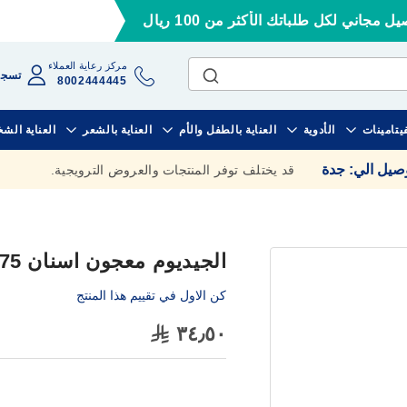
ل مجاني لكل طلباتك الأكثر من 100 ريال
مركز رعاية العملاء
تسجي
8002444445
فيتامينات
الأدوية
العناية بالطفل والأم
العناية بالشعر
العناية الش
وصيل الي
:
جدة
قد يختلف توفر المنتجات والعروض الترويجية.
الجيديوم معجون اسنان 75 مل المبيض
كن الاول في تقييم هذا المنتج
٣٤٫٥٠