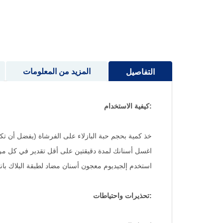
المزيد من المعلومات
التفاصيل
:كيفية الاستخدام
خذ كمية بحجم حبة البازلاء على الفرشاة (يفضل أن تك
اغسل أسنانك لمدة دقيقتين على أقل تقدير في كل م
استخدم إلجيديوم معجون أسنان مضاد لطبقة البلاك بان
:تحذيرات واحتياطات