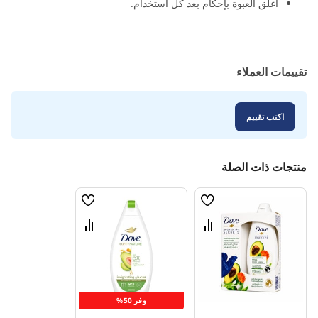
أغلق العبوة بإحكام بعد كل استخدام.
تقييمات العملاء
اكتب تقييم
منتجات ذات الصلة
قائمة
قائمة
الامنيات
الامنيات
قارن
قارن
بين
بين
المنتجات
المنتجات
وفر 50%