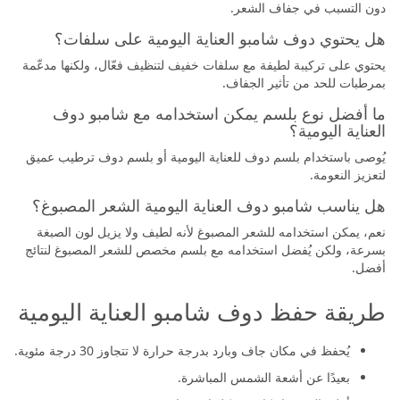
دون التسبب في جفاف الشعر.
هل يحتوي دوف شامبو العناية اليومية على سلفات؟
يحتوي على تركيبة لطيفة مع سلفات خفيف لتنظيف فعّال، ولكنها مدعّمة
بمرطبات للحد من تأثير الجفاف.
ما أفضل نوع بلسم يمكن استخدامه مع شامبو دوف
العناية اليومية؟
يُوصى باستخدام بلسم دوف للعناية اليومية أو بلسم دوف ترطيب عميق
لتعزيز النعومة.
هل يناسب شامبو دوف العناية اليومية الشعر المصبوغ؟
نعم، يمكن استخدامه للشعر المصبوغ لأنه لطيف ولا يزيل لون الصبغة
بسرعة، ولكن يُفضل استخدامه مع بلسم مخصص للشعر المصبوغ لنتائج
أفضل.
طريقة حفظ دوف شامبو العناية اليومية
يُحفظ في مكان جاف وبارد بدرجة حرارة لا تتجاوز 30 درجة مئوية.
بعيدًا عن أشعة الشمس المباشرة.