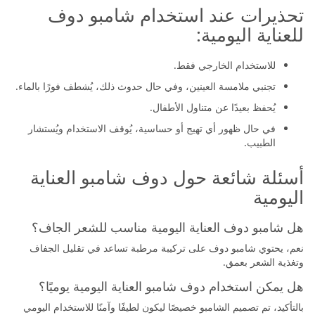
تحذيرات عند استخدام شامبو دوف
للعناية اليومية:
للاستخدام الخارجي فقط.
تجنبي ملامسة العينين، وفي حال حدوث ذلك، يُشطف فورًا بالماء.
يُحفظ بعيدًا عن متناول الأطفال.
في حال ظهور أي تهيج أو حساسية، يُوقف الاستخدام ويُستشار
الطبيب.
أسئلة شائعة حول دوف شامبو العناية
اليومية
هل شامبو دوف العناية اليومية مناسب للشعر الجاف؟
نعم، يحتوي شامبو دوف على تركيبة مرطبة تساعد في تقليل الجفاف
وتغذية الشعر بعمق.
هل يمكن استخدام دوف شامبو العناية اليومية يوميًا؟
بالتأكيد، تم تصميم الشامبو خصيصًا ليكون لطيفًا وآمنًا للاستخدام اليومي