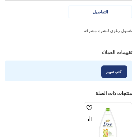
التفاصيل
غسول رغوي لبشرة مشرقة
تقييمات العملاء
اكتب تقييم
منتجات ذات الصلة
قائمة
الامنيات
قارن
بين
المنتجات