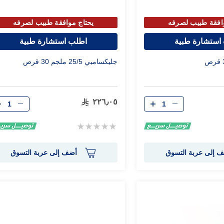
افقة طبيب لصرفه
يحتاج موافقة طبيب لصرفه
استشارة طبية
اطلب استشارة طبية
جليكسامبي 25/5 ملجم 30 قرص
الكمية
الكمية
٢٢٦٫٠٥
Rating:
0%
 إلى عربة التسوق
أضف إلى عربة التسوق