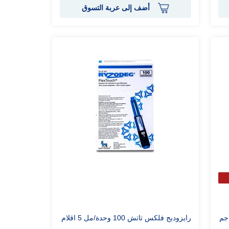
أضف إلى عربة التسوق
رايزوديج فلكس تاتش 100 وحدة/مل 5 اقلام