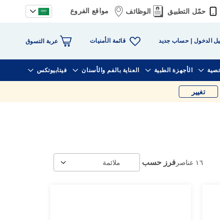
مواقع الفروع
حمّل التطبيق
الوظائف
قائمة الأمنيات
ل الدخول
حساب جديد
عربة التسوق
خصية
الأجهزة الطبية
العناية بالفم والأسنان
فيتابيوتكس
تغيير
فرز حسب
١٦
عناصر