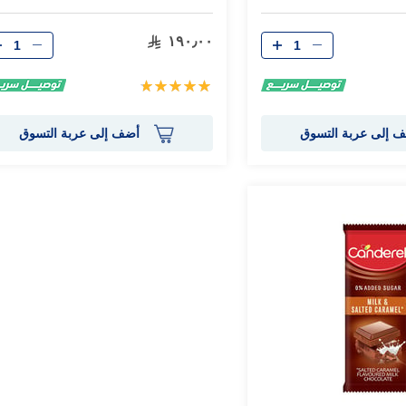
الكمية
الكمية
١٩٠٫٠٠
تقييم:
100%
 إلى عربة التسوق
أضف إلى عربة التسوق