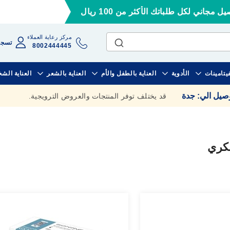
ل مجاني لكل طلباتك الأكثر من 100 ريال
مركز رعاية العملاء
تسجي
8002444445
فيتامينات
الأدوية
العناية بالطفل والأم
العناية بالشعر
العناية الش
وصيل الي
:
جدة
قد يختلف توفر المنتجات والعروض الترويجية.
سكري