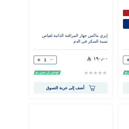
إيزي ماكس جهاز المراقبة الذاتية لقياس
نسبة السكر في الدم
الكمية
١٩٠٫٠٠
Rating:
0%
أضف إلى عربة التسوق