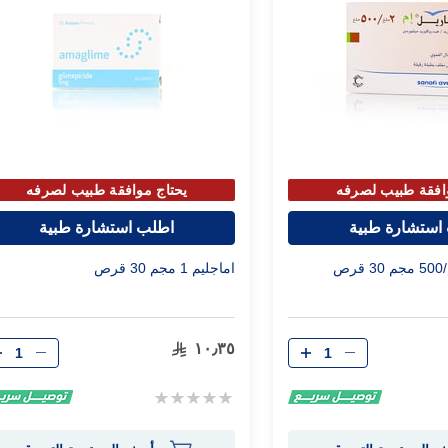
افقة طبيب لصرفه
يحتاج موافقة طبيب لصرفه
استشارة طبية
اطلب استشارة طبية
اماجليم 1 مجم 30 قرص
الكمية
الكمية
١٠٫٣٥
Rating:
0%