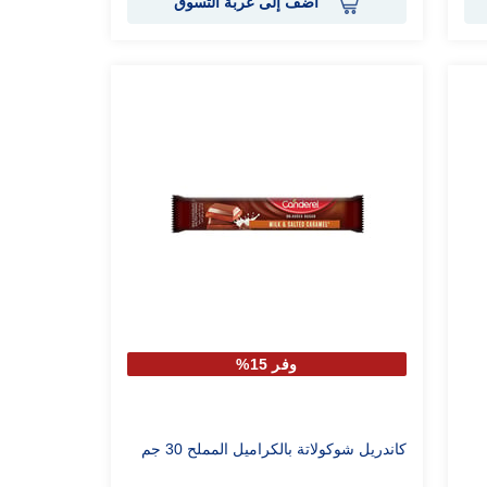
أضف إلى عربة التسوق
وفر 15%
كاندريل شوكولاتة بالكراميل المملح 30 جم