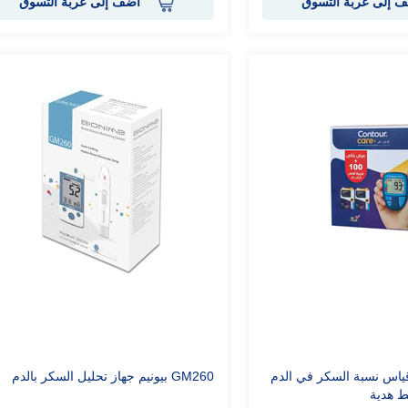
 إلى عربة التسوق
أضف إلى عربة التسوق
قياس نسبة السكر في الدم
GM260 بيونيم جهاز تحليل السكر بالدم
ط هدية