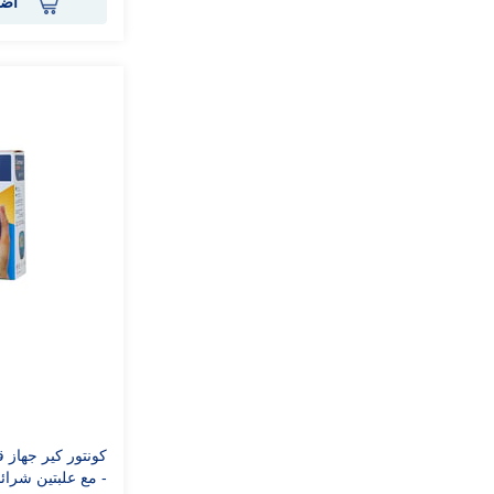
أضف
كونتور كير جهاز 
- مع علبتين شرائ